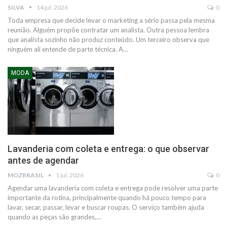
SILVA
14 jul, 2026
0
Toda empresa que decide levar o marketing a sério passa pela mesma
reunião. Alguém propõe contratar um analista. Outra pessoa lembra
que analista sozinho não produz conteúdo. Um terceiro observa que
ninguém ali entende de parte técnica. A…
MODA
Lavanderia com coleta e entrega: o que observar
antes de agendar
MOZBRASIL
1 jul, 2026
0
Agendar uma lavanderia com coleta e entrega pode resolver uma parte
importante da rotina, principalmente quando há pouco tempo para
lavar, secar, passar, levar e buscar roupas. O serviço também ajuda
quando as peças são grandes,…