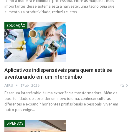
como a madeira é colhida e processada. Entre as máquinas mais
importantes desse sistema está a harvester, uma tecnologia que
aumentou a produtividade, reduziu custos…
EDUCAÇÃO
Aplicativos indispensáveis para quem está se
aventurando em um intercâmbio
AIRU
17 abr, 2026
0
Fazer um intercâmbio é uma experiência transformadora. Além da
oportunidade de aprender um novo idioma, conhecer culturas
diferentes e expandir horizontes profissionais e pessoais, viver em
outro país exige…
DIVERSOS