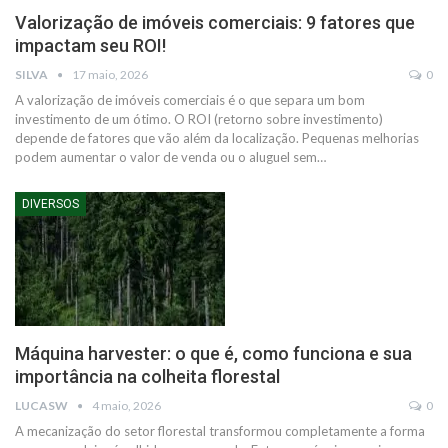
Valorização de imóveis comerciais: 9 fatores que
impactam seu ROI!
SILVA
17 maio, 2026
0
A valorização de imóveis comerciais é o que separa um bom
investimento de um ótimo. O ROI (retorno sobre investimento)
depende de fatores que vão além da localização. Pequenas melhorias
podem aumentar o valor de venda ou o aluguel sem…
DIVERSOS
Máquina harvester: o que é, como funciona e sua
importância na colheita florestal
LUCASW
4 maio, 2026
0
A mecanização do setor florestal transformou completamente a forma