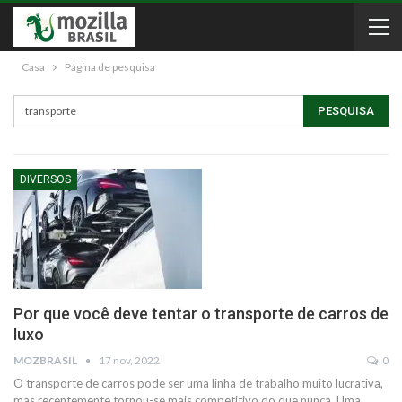
Casa
Página de pesquisa
DIVERSOS
Por que você deve tentar o transporte de carros de
luxo
MOZBRASIL
17 nov, 2022
0
O transporte de carros pode ser uma linha de trabalho muito lucrativa,
mas recentemente tornou-se mais competitivo do que nunca. Uma