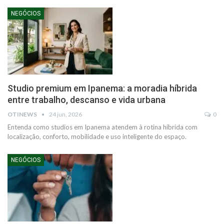
NEGÓCIOS
Studio premium em Ipanema: a moradia híbrida
entre trabalho, descanso e vida urbana
OTINEWS
24 jun, 2026
0
Entenda como studios em Ipanema atendem à rotina híbrida com
localização, conforto, mobilidade e uso inteligente do espaço.
NEGÓCIOS