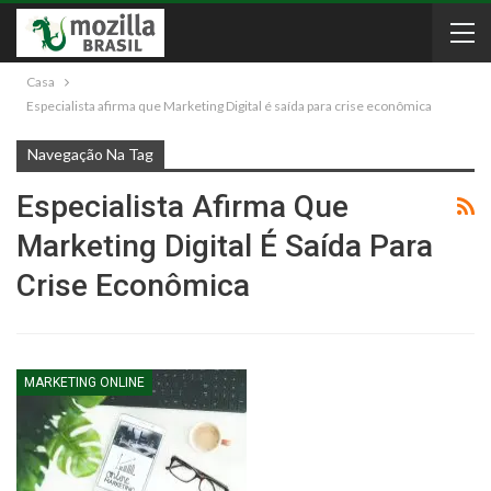
Casa
Especialista afirma que Marketing Digital é saída para crise econômica
Navegação Na Tag
Especialista Afirma Que
Marketing Digital É Saída Para
Crise Econômica
MARKETING ONLINE