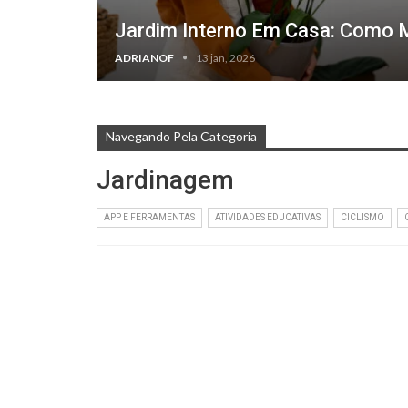
Jardim Interno Em Casa: Como 
ADRIANOF
13 jan, 2026
Navegando Pela Categoria
Jardinagem
APP E FERRAMENTAS
ATIVIDADES EDUCATIVAS
CICLISMO