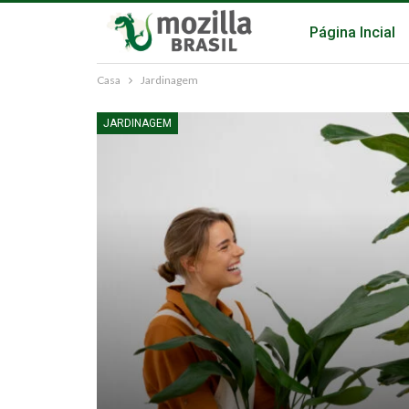
Página Incial
Casa
Jardinagem
JARDINAGEM