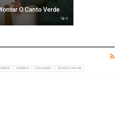
Montar O Canto Verde
0
CURSOS
DIVERSOS
EDUCAÇÃO
ESTUDOS ONLINE