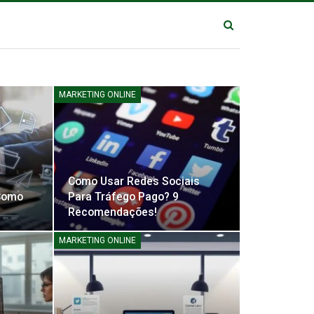
MARKETING ONLINE
Como Usar Redes Sociais
 Como
Para Tráfego Pago? 9
Recomendações!
MARKETING ONLINE