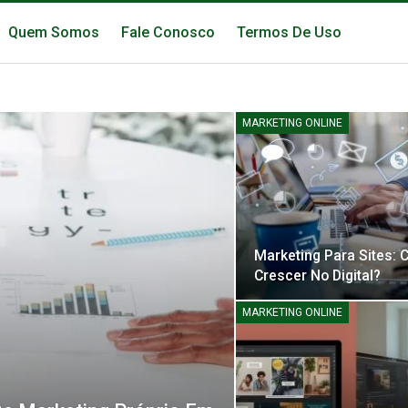
Quem Somos
Fale Conosco
Termos De Uso
MARKETING ONLINE
Marketing Para Sites:
Crescer No Digital?
MARKETING ONLINE