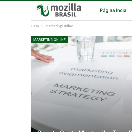
Página Incial
Casa
Marketing Online
MARKETING ONLINE