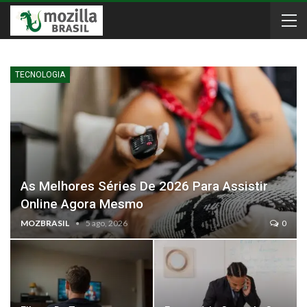
TECNOLOGIA
As Melhores Séries De 2026 Para Assistir
Online Agora Mesmo
MOZBRASIL
5 ago, 2026
0