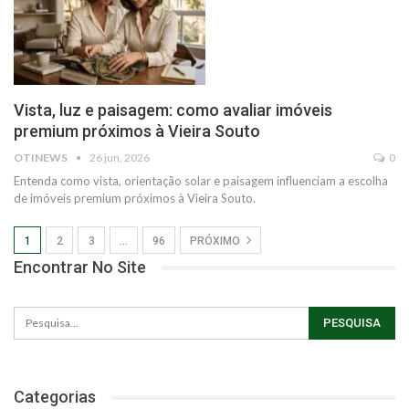
Vista, luz e paisagem: como avaliar imóveis
premium próximos à Vieira Souto
OTINEWS
26 jun, 2026
0
Entenda como vista, orientação solar e paisagem influenciam a escolha
de imóveis premium próximos à Vieira Souto.
1
2
3
…
96
PRÓXIMO
Encontrar No Site
Categorias