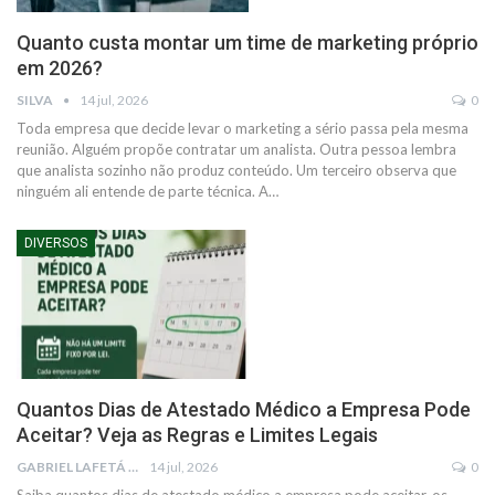
Quanto custa montar um time de marketing próprio
em 2026?
SILVA
14 jul, 2026
0
Toda empresa que decide levar o marketing a sério passa pela mesma
reunião. Alguém propõe contratar um analista. Outra pessoa lembra
que analista sozinho não produz conteúdo. Um terceiro observa que
ninguém ali entende de parte técnica. A…
DIVERSOS
Quantos Dias de Atestado Médico a Empresa Pode
Aceitar? Veja as Regras e Limites Legais
GABRIEL LAFETÁ
14 jul, 2026
0
Saiba quantos dias de atestado médico a empresa pode aceitar, os