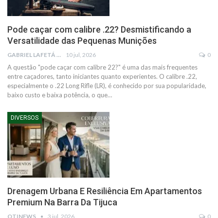
Pode caçar com calibre .22? Desmistificando a
Versatilidade das Pequenas Munições
GABRIEL LAFETÁ
10 jul, 2026
0
A questão "pode caçar com calibre 22?" é uma das mais frequentes
entre caçadores, tanto iniciantes quanto experientes. O calibre .22,
especialmente o .22 Long Rifle (LR), é conhecido por sua popularidade,
baixo custo e baixa potência, o que…
DIVERSOS
Drenagem Urbana E Resiliência Em Apartamentos
Premium Na Barra Da Tijuca
OTINEWS
3 jul, 2026
0