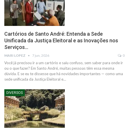
Cartórios de Santo André: Entenda a Sede
Unificada da Justiça Eleitoral e as Inovações nos
Serviços…
MARI LOPEZ
7 jun, 2026
0
Você já precisou ir a um cartório e saiu confuso, sem saber para onde ir
ou o que fazer? Em Santo André, muitas pessoas têm essa mesma
dúvida. E se eu te dissesse que há novidades importantes — como uma
sede unificada da Justiça Eleitoral e…
DIVERSOS