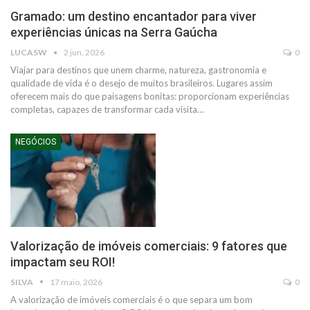
Gramado: um destino encantador para viver
experiências únicas na Serra Gaúcha
LUCASW
2 jun, 2026
0
Viajar para destinos que unem charme, natureza, gastronomia e
qualidade de vida é o desejo de muitos brasileiros. Lugares assim
oferecem mais do que paisagens bonitas: proporcionam experiências
completas, capazes de transformar cada visita…
NEGÓCIOS
Valorização de imóveis comerciais: 9 fatores que
impactam seu ROI!
SILVA
17 maio, 2026
0
A valorização de imóveis comerciais é o que separa um bom