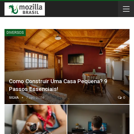
DIVERSOS
Como Construir Uma Casa Pequena? 9
Passos Essenciais!
SILVA
7 ago, 2026
0