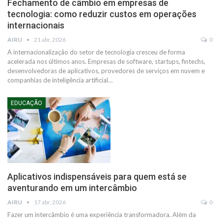
Fechamento de câmbio em empresas de
tecnologia: como reduzir custos em operações
internacionais
AIRU
21 abr, 2026
0
A internacionalização do setor de tecnologia cresceu de forma
acelerada nos últimos anos. Empresas de software, startups, fintechs,
desenvolvedoras de aplicativos, provedores de serviços em nuvem e
companhias de inteligência artificial…
EDUCAÇÃO
Aplicativos indispensáveis para quem está se
aventurando em um intercâmbio
AIRU
17 abr, 2026
0
Fazer um intercâmbio é uma experiência transformadora. Além da