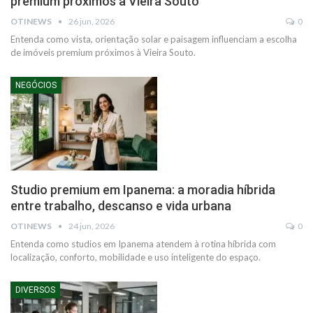
premium próximos à Vieira Souto
OTINEWS
26 jun, 2026
0
Entenda como vista, orientação solar e paisagem influenciam a escolha
de imóveis premium próximos à Vieira Souto.
NEGÓCIOS
Studio premium em Ipanema: a moradia híbrida
entre trabalho, descanso e vida urbana
OTINEWS
24 jun, 2026
0
Entenda como studios em Ipanema atendem à rotina híbrida com
localização, conforto, mobilidade e uso inteligente do espaço.
DIVERSOS