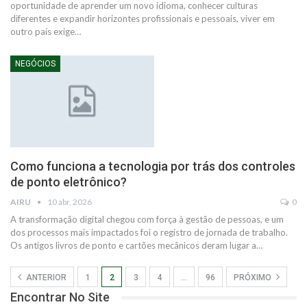
oportunidade de aprender um novo idioma, conhecer culturas
diferentes e expandir horizontes profissionais e pessoais, viver em
outro país exige…
NEGÓCIOS
Como funciona a tecnologia por trás dos controles
de ponto eletrônico?
AIRU
10 abr, 2026
0
A transformação digital chegou com força à gestão de pessoas, e um
dos processos mais impactados foi o registro de jornada de trabalho.
Os antigos livros de ponto e cartões mecânicos deram lugar a…
ANTERIOR
1
2
3
4
…
96
PRÓXIMO
Encontrar No Site