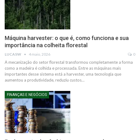
Máquina harvester: o que é, como funciona e sua
importância na colheita florestal
LUCASW
4 maio, 2026
0
A mecanização do setor florestal transformou completamente a forma
como a madeira é colhida e processada. Entre as máquinas mais
importantes desse sistema está a harvester, uma tecnologia que
aumentou a produtividade, reduziu custos…
FINANÇAS E NEGÓCIOS