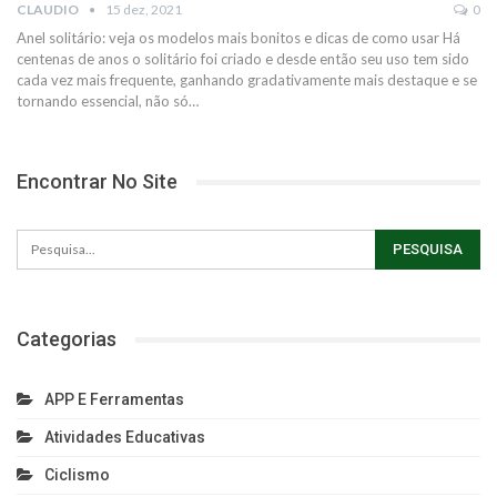
CLAUDIO
15 dez, 2021
0
Anel solitário: veja os modelos mais bonitos e dicas de como usar
Há
centenas de anos o solitário foi criado e desde então seu uso tem sido
cada vez mais frequente, ganhando gradativamente mais destaque e se
tornando essencial, não só
…
Encontrar No Site
Categorias
APP E Ferramentas
Atividades Educativas
Ciclismo