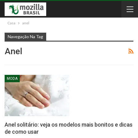
Casa
anel
Navegação Na Tag
Anel
MODA
Anel solitário: veja os modelos mais bonitos e dicas
de como usar