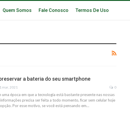
Quem Somos
Fale Conosco
Termos De Uso
 preservar a bateria do seu smartphone
1 mar, 2021
0
uma época em que a tecnologia está bastante presente nas nossas
 informações precisa ser feita a todo momento, ficar sem celular hoje
 opção.
Por esse motivo, se você está pensando em
…