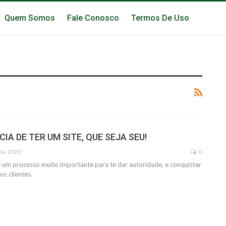
Quem Somos
Fale Conosco
Termos De Uso
IA DE TER UM SITE, QUE SEJA SEU!
ov, 2020
0
 é um processo muito importante para te dar autoridade, e conquistar
us clientes.