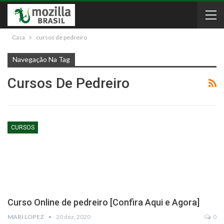
Casa
cursos de pedreiro
Navegação Na Tag
Cursos De Pedreiro
CURSOS
Curso Online de pedreiro [Confira Aqui e Agora]
MARI LOPEZ
20 dez, 2020
0