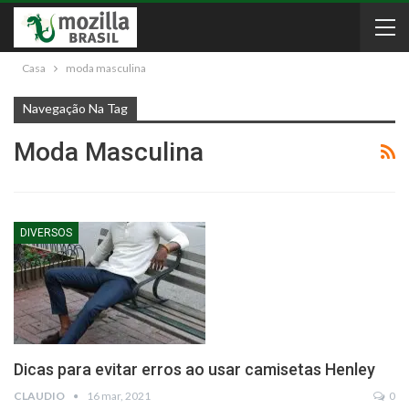
Casa
moda masculina
Navegação Na Tag
Moda Masculina
DIVERSOS
Dicas para evitar erros ao usar camisetas Henley
CLAUDIO
16 mar, 2021
0