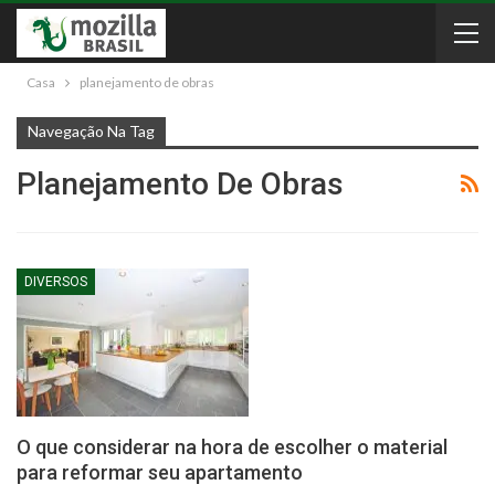
Casa
planejamento de obras
Navegação Na Tag
Planejamento De Obras
DIVERSOS
O que considerar na hora de escolher o material
para reformar seu apartamento