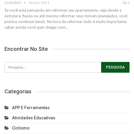
CLAUDIO
16 mar, 2021
0
Se você está pensando em reformar seu apartamento, seja desde a
estrutura, fiação ou até mesmo reformar seus móveis planejados, você
precisa continuar lendo.
Na hora de reformar tudo é muito importante
saber aonde você quer chegar com
…
Encontrar No Site
Categorias
APP E Ferramentas
Atividades Educativas
Ciclismo