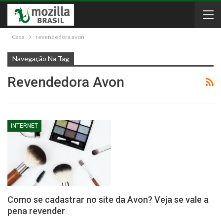
Casa
revendedora avon
Navegação Na Tag
Revendedora Avon
INTERNET
Como se cadastrar no site da Avon? Veja se vale a
pena revender