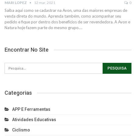
MARI LOPEZ
12 mar, 2021
0
Saiba aqui como se cadastrar na Avon, uma das maiores empresas de
venda direta do mundo. Aprenda também, como acompanhar seu
pedido e fique por dentro dos benefícios de ser revendedora.
A Avon e
Natura hoje fazem parte do mesmo grupo.
…
Encontrar No Site
Categorias
APP E Ferramentas
Atividades Educativas
Ciclismo