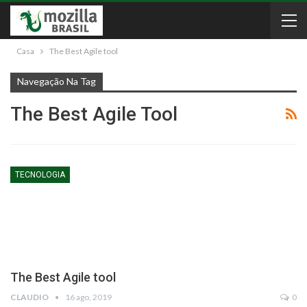
Casa
The Best Agile tool
Navegação Na Tag
The Best Agile Tool
TECNOLOGIA
The Best Agile tool
CLAUDIO
16 ago, 2019
0