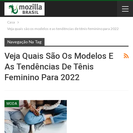
Casa
Veja quais são os modelos e as tendências de tênis feminino para 2022
Navegação Na Tag
Veja Quais São Os Modelos E
As Tendências De Tênis
Feminino Para 2022
MODA