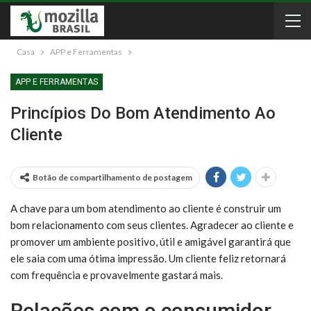
Casa
APP e Ferramentas
APP E FERRAMENTAS
Princípios Do Bom Atendimento Ao
Cliente
Botão de compartilhamento de postagem
A chave para um bom atendimento ao cliente é construir um
bom relacionamento com seus clientes. Agradecer ao cliente e
promover um ambiente positivo, útil e amigável garantirá que
ele saia com uma ótima impressão. Um cliente feliz retornará
com frequência e provavelmente gastará mais.
Relações com o consumidor