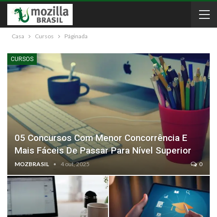
Casa
Cursos
Páginada
CURSOS
05 Concursos Com Menor Concorrência E
Mais Fáceis De Passar Para Nível Superior
MOZBRASIL
4 out, 2025
0