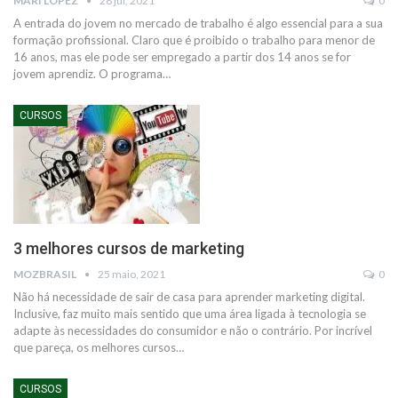
MARI LOPEZ
28 jul, 2021
0
A entrada do jovem no mercado de trabalho é algo essencial para a sua
formação profissional. Claro que é proibido o trabalho para menor de
16 anos, mas ele pode ser empregado a partir dos 14 anos se for
jovem aprendiz.
O programa
…
CURSOS
3 melhores cursos de marketing
MOZBRASIL
25 maio, 2021
0
Não há necessidade de sair de casa para aprender marketing digital.
Inclusive, faz muito mais sentido que uma área ligada à tecnologia se
adapte às necessidades do consumidor e não o contrário. Por incrível
que pareça, os melhores cursos
…
CURSOS