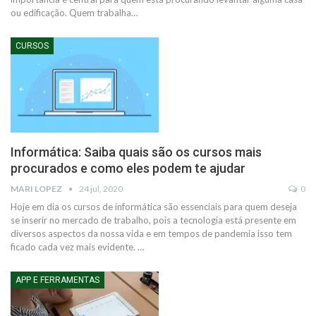
ou edificação.
Quem trabalha
…
CURSOS
Informática: Saiba quais são os cursos mais
procurados e como eles podem te ajudar
MARI LOPEZ
24 jul, 2020
0
Hoje em dia os cursos de informática são essenciais para quem deseja
se inserir no mercado de trabalho, pois a tecnologia está presente em
diversos aspectos da nossa vida e em tempos de pandemia isso tem
ficado cada vez mais evidente.
…
APP E FERRAMENTAS