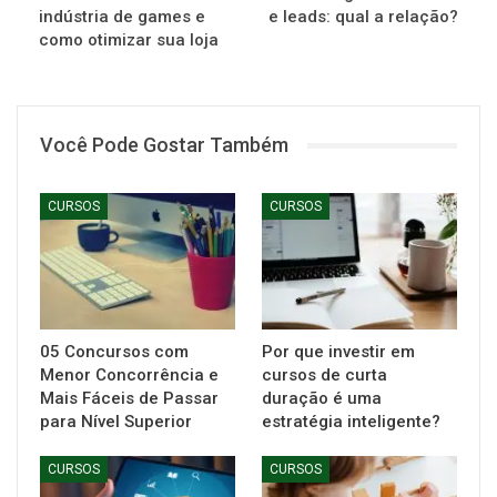
indústria de games e
e leads: qual a relação?
como otimizar sua loja
Você Pode Gostar Também
CURSOS
CURSOS
05 Concursos com
Por que investir em
Menor Concorrência e
cursos de curta
Mais Fáceis de Passar
duração é uma
para Nível Superior
estratégia inteligente?
CURSOS
CURSOS