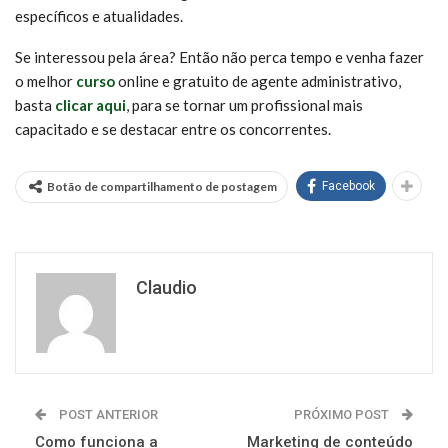
específicos e atualidades.
Se interessou pela área? Então não perca tempo e venha fazer
o melhor
curso
online e gratuito de agente administrativo,
basta
clicar aqui
, para se tornar um profissional mais
capacitado e se destacar entre os concorrentes.
Botão de compartilhamento de postagem
Facebook
Claudio
POST ANTERIOR
PRÓXIMO POST
Como funciona a
Marketing de conteúdo