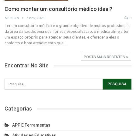
Como montar um consultório médico ideal?
NELSON
5 nov, 2021
0
Ter um consultório médico é o grande objetivo de muitos profissionais
da área da saúde. Seja qual for sua especialização, o médico almeja ter
um espaço próprio para atender seus clientes, e oferecer a eles o
conforto e bom atendimento que
…
POSTS MAIS RECENTES
Encontrar No Site
Categorias
APP E Ferramentas
Atividades Educativas