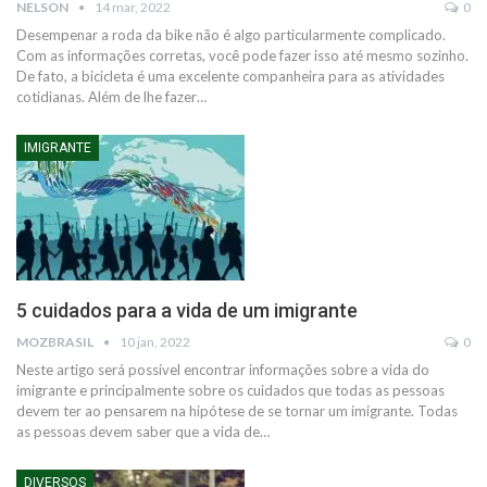
NELSON
14 mar, 2022
0
Desempenar a roda da bike não é algo particularmente complicado.
Com as informações corretas, você pode fazer isso até mesmo sozinho.
De fato, a bicicleta é uma excelente companheira para as atividades
cotidianas. Além de lhe fazer
…
IMIGRANTE
5 cuidados para a vida de um imigrante
MOZBRASIL
10 jan, 2022
0
Neste artigo será possível encontrar informações sobre a vida do
imigrante e principalmente sobre os cuidados que todas as pessoas
devem ter ao pensarem na hipótese de se tornar um imigrante.
Todas
as pessoas devem saber que a vida de
…
DIVERSOS