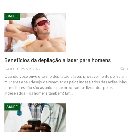
SAÚDE
Benefícios da depilação a laser para homens
CAIO
29 out, 2022
0
Quando você ouve o termo depilação a laser, provavelmente pensa em
mulheres e seu desejo de remover os pelos indesejados das axilas. Mas
as mulheres não são as únicas que procuram se livrar dos pelos
indesejados – os homens também! Em…
SAÚDE