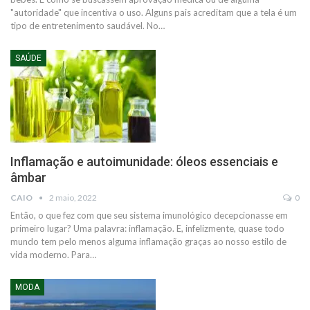
"autoridade" que incentiva o uso. Alguns pais acreditam que a tela é um
tipo de entretenimento saudável.
No
…
SAÚDE
Inflamação e autoimunidade: óleos essenciais e
âmbar
CAIO
2 maio, 2022
0
Então, o que fez com que seu sistema imunológico decepcionasse em
primeiro lugar?
Uma palavra: inflamação.
E, infelizmente, quase todo
mundo tem pelo menos alguma inflamação graças ao nosso estilo de
vida moderno.
Para
…
MODA