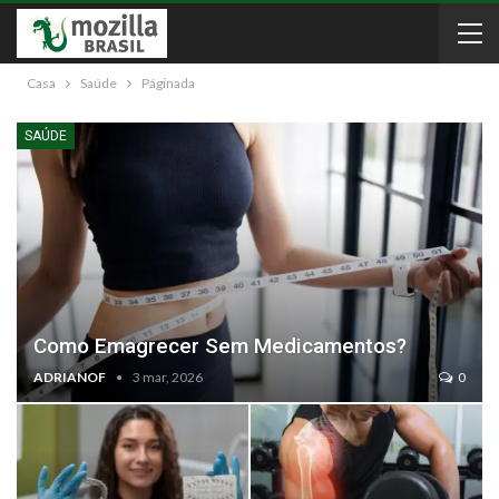
Casa
Saúde
Páginada
SAÚDE
Como Emagrecer Sem Medicamentos?
ADRIANOF
3 mar, 2026
0