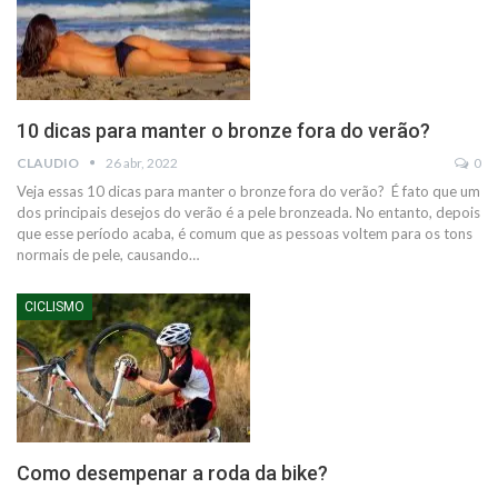
10 dicas para manter o bronze fora do verão?
CLAUDIO
26 abr, 2022
0
Veja essas 10 dicas para manter o bronze fora do verão?
É fato que um
dos principais desejos do verão é a pele bronzeada. No entanto, depois
que esse período acaba, é comum que as pessoas voltem para os tons
normais de pele, causando
…
CICLISMO
Como desempenar a roda da bike?