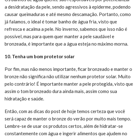
a desidratação da pele, sendo agressivos à epiderme, podendo
causar queimaduras e até mesmo descamação. Portanto, como
já falamos, o ideal é tomar banho de água fria, visto que
refresca e acalma a pele. No inverno, sabemos que isso não é
possível, mas para quem quer manter a pele saudável e
bronzeada, é importante que a água esteja no máximo morna.
10. Tenha um bom protetor solar
Por fim, mas não menos importante, ficar bronzeado e manter o
bronze não significa não utilizar nenhum protetor solar. Muito
pelo contrário! É importante manter a pele protegida, visto que
assim o tom bronzeado dura ainda mais, assim como sua
hidratação e saúde.
Então, com as dicas do post de hoje temos certeza que você
será capaz de manter o bronze do verão por muito mais tempo.
Lembre-se de usar os produtos certos, além de hidratar-se
constantemente com água e ingerir alimentos que ajudem no