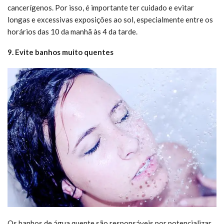
cancerígenos. Por isso, é importante ter cuidado e evitar
longas e excessivas exposições ao sol, especialmente entre os
horários das 10 da manhã às 4 da tarde.
9. Evite banhos muito quentes
Os banhos de água quente são responsáveis por potencializar