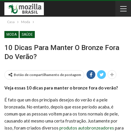
Casa
Moda
MODA
SAÚDE
10 Dicas Para Manter O Bronze Fora
Do Verão?
Botão de compartilhamento de postagem
Veja essas 10 dicas para manter o bronze fora do verão?
É fato que um dos principais desejos do verão é a pele
bronzeada. No entanto, depois que esse período acaba, é
comum que as pessoas voltem para os tons normais de pele,
causando até mesmo uma certa frustração. Justamente por
isso, foram criados diversos
produtos autobronzeadores
para