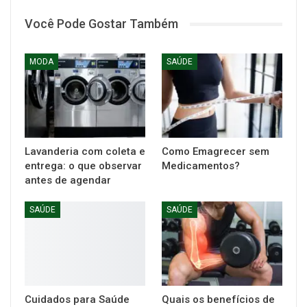
Você Pode Gostar Também
MODA
SAÚDE
Lavanderia com coleta e
Como Emagrecer sem
entrega: o que observar
Medicamentos?
antes de agendar
SAÚDE
SAÚDE
Cuidados para Saúde
Quais os benefícios de