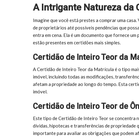
A Intrigante Natureza da 
Imagine que você está prestes a comprar uma casa. 
de proprietários até possíveis pendências que possa
entra em cena. Ela é um documento que fornece um 
estão presentes em certidões mais simples.
Certidão de Inteiro Teor da M
A Certidão de Inteiro Teor da Matrícula é o tipo m
imóvel, incluindo todas as modificações, transferên
afetam a propriedade ao longo do tempo. Esta certi
imóvel.
Certidão de Inteiro Teor de Ô
Este tipo de Certidão de Inteiro Teor se concentra n
dívidas, hipotecas e transferências de propriedade 
importante para avaliar as obrigações que podem af