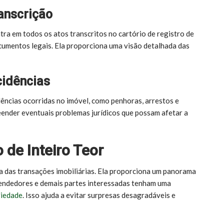
ranscrição
tra em todos os atos transcritos no cartório de registro de
ocumentos legais. Ela proporciona uma visão detalhada das
cidências
dências ocorridas no imóvel, como penhoras, arrestos e
eender eventuais problemas jurídicos que possam afetar a
 de Inteiro Teor
ça das transações imobiliárias. Ela proporciona um panorama
endedores e demais partes interessadas tenham uma
riedade
. Isso ajuda a evitar surpresas desagradáveis e