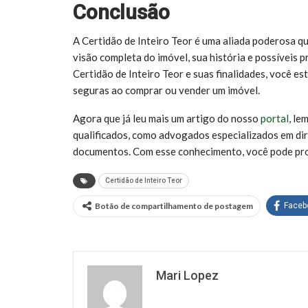
Conclusão
A Certidão de Inteiro Teor é uma aliada poderosa qu
visão completa do imóvel, sua história e possíveis 
Certidão de Inteiro Teor e suas finalidades, você 
seguras ao comprar ou vender um imóvel.
Agora que já leu mais um artigo do nosso
portal
, le
qualificados, como advogados especializados em dire
documentos. Com esse conhecimento, você pode pros
Certidão de Inteiro Teor
Botão de compartilhamento de postagem
Faceb
Mari Lopez