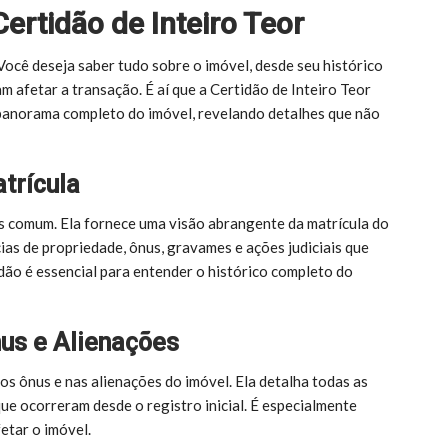
Certidão de Inteiro Teor
Você deseja saber tudo sobre o imóvel, desde seu histórico
m afetar a transação. É aí que a Certidão de Inteiro Teor
panorama completo do imóvel, revelando detalhes que não
atrícula
ais comum. Ela fornece uma visão abrangente da matrícula do
cias de propriedade, ônus, gravames e ações judiciais que
dão é essencial para entender o histórico completo do
nus e Alienações
os ônus e nas alienações do imóvel. Ela detalha todas as
que ocorreram desde o registro inicial. É especialmente
etar o imóvel.