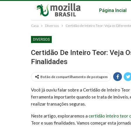
Página Incial
Casa
Diversos
Certidão de Inteiro Teor: Veja os Diferen
DIVERSOS
Certidão De Inteiro Teor: Veja 
Finalidades
Botão de compartilhamento de postagem
Você já ouviu falar sobre a Certidão de Inteiro Teor 
ferramenta importante quando se trata de imóveis, 
realizar transações seguras.
Neste artigo, exploraremos a
certidão inteiro teor
Teor e suas finalidades. Vamos começar esta jornad