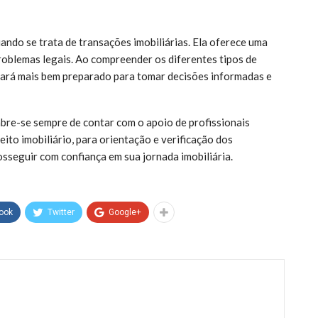
ando se trata de transações imobiliárias. Ela oferece uma
problemas legais. Ao compreender os diferentes tipos de
estará mais bem preparado para tomar decisões informadas e
mbre-se sempre de contar com o apoio de profissionais
ito imobiliário, para orientação e verificação dos
seguir com confiança em sua jornada imobiliária.
ook
Twitter
Google+