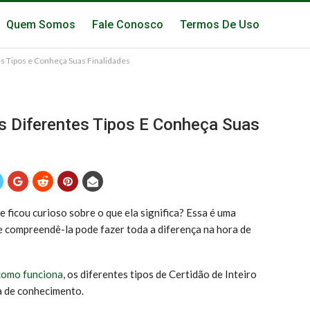
Quem Somos
Fale Conosco
Termos De Uso
tes Tipos e Conheça Suas Finalidades
Os Diferentes Tipos E Conheça Suas
e ficou curioso sobre o que ela significa? Essa é uma
e compreendê-la pode fazer toda a diferença na hora de
 como funciona
, os diferentes tipos de Certidão de Inteiro
a de conhecimento.