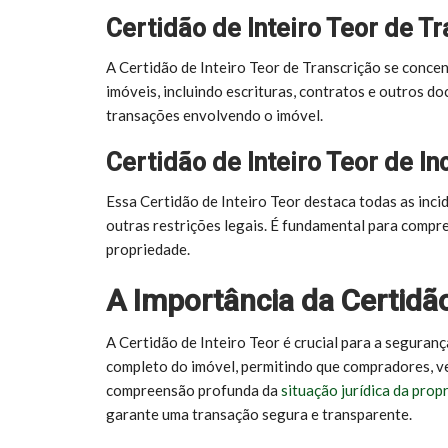
Certidão de Inteiro Teor de T
A Certidão de Inteiro Teor de Transcrição se concen
imóveis, incluindo escrituras, contratos e outros d
transações envolvendo o imóvel.
Certidão de Inteiro Teor de In
Essa Certidão de Inteiro Teor destaca todas as inci
outras restrições legais. É fundamental para compr
propriedade.
A Importância da Certidão
A Certidão de Inteiro Teor é crucial para a seguran
completo do imóvel, permitindo que compradores, v
compreensão profunda da
situação jurídica da prop
garante uma transação segura e transparente.