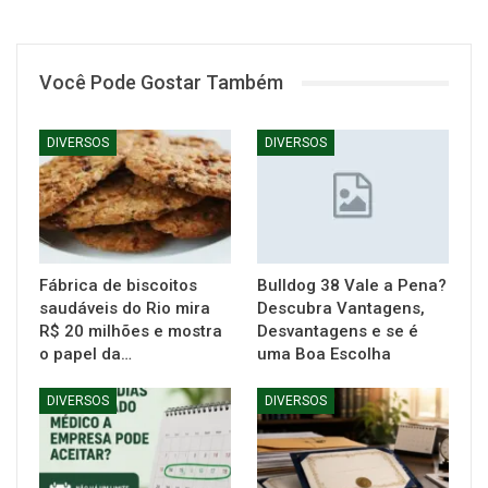
Você Pode Gostar Também
DIVERSOS
DIVERSOS
Fábrica de biscoitos
Bulldog 38 Vale a Pena?
saudáveis do Rio mira
Descubra Vantagens,
R$ 20 milhões e mostra
Desvantagens e se é
o papel da…
uma Boa Escolha
DIVERSOS
DIVERSOS