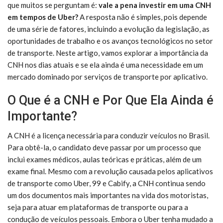
que muitos se perguntam é:
vale a pena investir em uma CNH
em tempos de Uber?
A resposta não é simples, pois depende
de uma série de fatores, incluindo a evolução da legislação, as
oportunidades de trabalho e os avanços tecnológicos no setor
de transporte. Neste artigo, vamos explorar a importância da
CNH nos dias atuais e se ela ainda é uma necessidade em um
mercado dominado por serviços de transporte por aplicativo.
O Que é a CNH e Por Que Ela Ainda é
Importante?
A CNH é a licença necessária para conduzir veículos no Brasil.
Para obtê-la, o candidato deve passar por um processo que
inclui exames médicos, aulas teóricas e práticas, além de um
exame final. Mesmo com a revolução causada pelos aplicativos
de transporte como Uber, 99 e Cabify, a CNH continua sendo
um dos documentos mais importantes na vida dos motoristas,
seja para atuar em plataformas de transporte ou para a
condução de veículos pessoais. Embora o Uber tenha mudado a