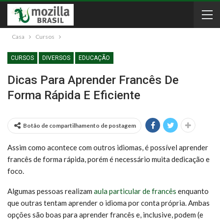
Casa
Cursos
CURSOS
DIVERSOS
EDUCAÇÃO
Dicas Para Aprender Francês De
Forma Rápida E Eficiente
Botão de compartilhamento de postagem
Assim como acontece com outros idiomas, é possível aprender
francês de forma rápida, porém é necessário muita dedicação e
foco.
Algumas pessoas realizam
aula particular de francês
enquanto
que outras tentam aprender o idioma por conta própria. Ambas
opções são boas para aprender francês e, inclusive, podem (e