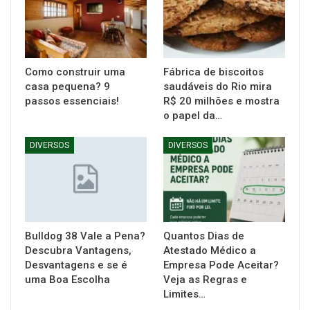
Como construir uma
Fábrica de biscoitos
casa pequena? 9
saudáveis do Rio mira
passos essenciais!
R$ 20 milhões e mostra
o papel da…
DIVERSOS
DIVERSOS
Bulldog 38 Vale a Pena?
Quantos Dias de
Descubra Vantagens,
Atestado Médico a
Desvantagens e se é
Empresa Pode Aceitar?
uma Boa Escolha
Veja as Regras e
Limites…