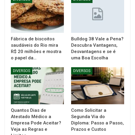
Fábrica de biscoitos
Bulldog 38 Vale a Pena?
saudáveis do Rio mira
Descubra Vantagens,
R$ 20 milhões e mostra
Desvantagens e se é
o papel da…
uma Boa Escolha
DIVERSOS
DIVERSOS
Quantos Dias de
Como Solicitar a
Atestado Médico a
Segunda Via do
Empresa Pode Aceitar?
Diploma: Passo a Passo,
Veja as Regras e
Prazos e Custos