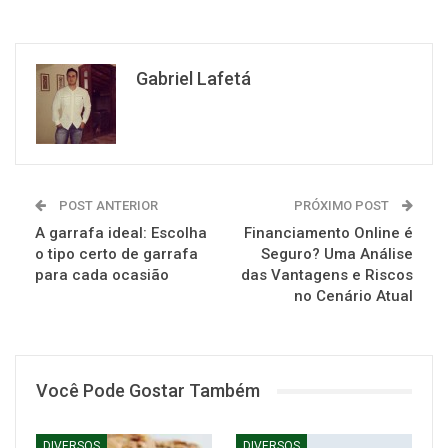
Gabriel Lafetá
POST ANTERIOR
PRÓXIMO POST
A garrafa ideal: Escolha
Financiamento Online é
o tipo certo de garrafa
Seguro? Uma Análise
para cada ocasião
das Vantagens e Riscos
no Cenário Atual
Você Pode Gostar Também
DIVERSOS
DIVERSOS