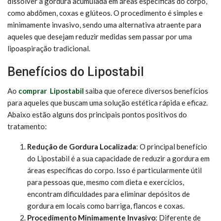
dissolver a gordura acumulada em áreas específicas do corpo,
como abdômen, coxas e glúteos. O procedimento é simples e
minimamente invasivo, sendo uma alternativa atraente para
aqueles que desejam reduzir medidas sem passar por uma
lipoaspiração tradicional.
Benefícios do Lipostabil
Ao
comprar Lipostabil
saiba que oferece diversos benefícios
para aqueles que buscam uma solução estética rápida e eficaz.
Abaixo estão alguns dos principais pontos positivos do
tratamento:
Redução de Gordura Localizada
: O principal benefício
do Lipostabil é a sua capacidade de reduzir a gordura em
áreas específicas do corpo. Isso é particularmente útil
para pessoas que, mesmo com dieta e exercícios,
encontram dificuldades para eliminar depósitos de
gordura em locais como barriga, flancos e coxas.
Procedimento Minimamente Invasivo
: Diferente de