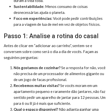
duram a vida toda.
Sustentabilidade:
Menos consumo de coisas
desnecessárias ajuda o planeta.
Foco em experiências:
Você pode pedir contribuições
para a viagem de lua de mel em vez de objetos físicos.
Passo 1: Analise a rotina do casal
Antes de clicar em “adicionar ao carrinho”, sentem-se e
conversem sobre como será o dia a dia de vocês. Façam as
seguintes perguntas:
Nós gostamos de cozinhar?
Se a resposta for não, você
não precisa de um processador de alimentos gigante ou
de um jogo de facas profissional.
Recebemos muitas visitas?
Se vocês moram em um
apartamento pequeno e raramente dão jantares, não faz
sentido pedir um aparelho de jantar para 12 pessoas. Um
para 6 ou 8 já é mais que suficiente.
Qual o espaço disponível?
Não adianta ganhar uma