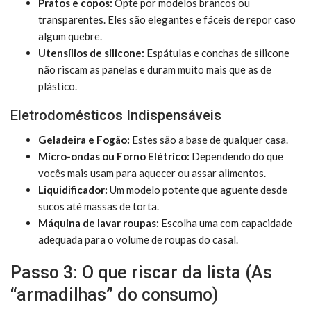
Pratos e copos:
Opte por modelos brancos ou
transparentes. Eles são elegantes e fáceis de repor caso
algum quebre.
Utensílios de silicone:
Espátulas e conchas de silicone
não riscam as panelas e duram muito mais que as de
plástico.
Eletrodomésticos Indispensáveis
Geladeira e Fogão:
Estes são a base de qualquer casa.
Micro-ondas ou Forno Elétrico:
Dependendo do que
vocês mais usam para aquecer ou assar alimentos.
Liquidificador:
Um modelo potente que aguente desde
sucos até massas de torta.
Máquina de lavar roupas:
Escolha uma com capacidade
adequada para o volume de roupas do casal.
Passo 3: O que riscar da lista (As
“armadilhas” do consumo)