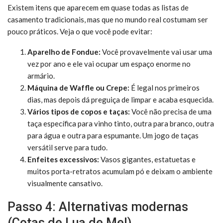
Existem itens que aparecem em quase todas as listas de
casamento tradicionais, mas que no mundo real costumam ser
pouco práticos. Veja o que você pode evitar:
Aparelho de Fondue:
Você provavelmente vai usar uma
vez por ano e ele vai ocupar um espaço enorme no
armário.
Máquina de Waffle ou Crepe:
É legal nos primeiros
dias, mas depois dá preguiça de limpar e acaba esquecida.
Vários tipos de copos e taças:
Você não precisa de uma
taça específica para vinho tinto, outra para branco, outra
para água e outra para espumante. Um jogo de taças
versátil serve para tudo.
Enfeites excessivos:
Vasos gigantes, estatuetas e
muitos porta-retratos acumulam pó e deixam o ambiente
visualmente cansativo.
Passo 4: Alternativas modernas
(Cotas de Lua de Mel)