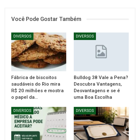
Você Pode Gostar Também
DIVERSOS
DIVERSOS
Fábrica de biscoitos
Bulldog 38 Vale a Pena?
saudáveis do Rio mira
Descubra Vantagens,
R$ 20 milhões e mostra
Desvantagens e se é
o papel da…
uma Boa Escolha
DIVERSOS
DIVERSOS