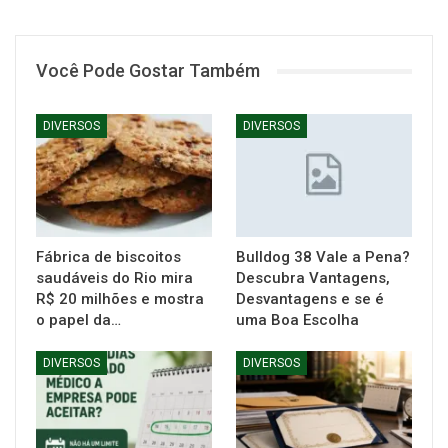
Você Pode Gostar Também
DIVERSOS
DIVERSOS
Fábrica de biscoitos
Bulldog 38 Vale a Pena?
saudáveis do Rio mira
Descubra Vantagens,
R$ 20 milhões e mostra
Desvantagens e se é
o papel da…
uma Boa Escolha
DIVERSOS
DIVERSOS