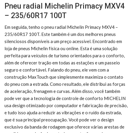
Pneu radial Michelin Primacy MXV4
– 235/60R17 100T
Em seguida, tenho o pneu radial Michelin Primacy MXV4 –
235/60R17 100T. Este também é um dos melhores pneus
silenciosos disponíveis a um preço acessível. Encontrado em
loja de pneus Michelin física ou online. Esta é uma solução
perfeita para veículos de turismo orientados para o conforto,
além de oferecer tração em todas as estações e um passeio
seguro e confortável. Falando do pneu, ele vem com a
construção MaxTouch que simplesmente maximiza o contato
do pneu com a estrada. Como resultado, ele distribui as forças
de aceleração, frenagem e curvas. Além disso, você também
pode ver que a tecnologia de controle de conforto MICHELIN
usa design otimizado por computador e fabricação de precisão,
e tudo isso ajuda a reduzir as vibrações e o ruído da estrada,
que é sua principal preocupação. Você pode ver o design
exclusivo da banda de rodagem que oferece várias arestas de