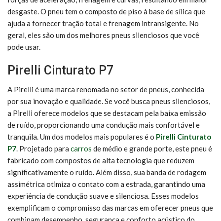
desgaste. O pneu tem o composto de piso à base de sílica que
ajuda a fornecer tração total e frenagem intransigente. No
geral, eles são um dos melhores pneus silenciosos que você
pode usar.
Pirelli Cinturato P7
A Pirelli é uma marca renomada no setor de pneus, conhecida
por sua inovação e qualidade. Se você busca pneus silenciosos,
a Pirelli oferece modelos que se destacam pela baixa emissão
de ruído, proporcionando uma condução mais confortável e
tranquila.
Um dos modelos mais populares é o
Pirelli Cinturato
P7
. Projetado para
carros
de médio e grande porte, este pneu é
fabricado com compostos de alta tecnologia que reduzem
significativamente o ruído.
Além disso, sua banda de rodagem
assimétrica otimiza o contato com a estrada, garantindo uma
experiência de condução suave e silenciosa.
Esses modelos
exemplificam o compromisso das marcas em oferecer pneus que
combinam desempenho, segurança e conforto acústico do