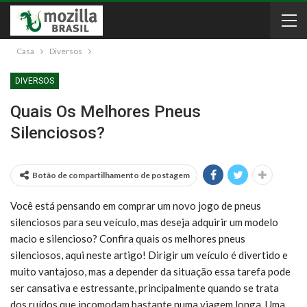
Casa
Diversos
DIVERSOS
Quais Os Melhores Pneus
Silenciosos?
Botão de compartilhamento de postagem
Você está pensando em comprar um novo jogo de pneus
silenciosos para seu veículo, mas deseja adquirir um modelo
macio e silencioso? Confira quais os melhores pneus
silenciosos, aqui neste artigo! Dirigir um veículo é divertido e
muito vantajoso, mas a depender da situação essa tarefa pode
ser cansativa e estressante, principalmente quando se trata
dos ruídos que incomodam bastante numa viagem longa. Uma