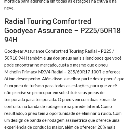
mordida para aderência em todas as estações na chuva e na
neve.
Radial Touring Comfortred
Goodyear Assurance – P225/50R18
94H
Goodyear Assurance Comfortred Touring Radial – P225 /
50R18 94H também é um dos pneus mais silenciosos que você
pode encontrar no mercado, custa o mesmo que o pneu
Michelin Primacy MXV4 Radial – 235/60R17 100T e oferece
ótimo desempenho. Além disso, a melhor parte deste pneu é que
é um pneu de turismo para todas as estações, para que você
não precise se preocupar em substituir seus pneus de
temporada para temporada. O pneu vem com duas zonas de
conforto na banda de rodagem e na parede lateral. Como
resultado, o pneu tem a oportunidade de eliminar o ruído. Com
um design de banda de rodagem assimétrica que oferece uma
experiência de condução maior, além de oferecer 20% mais