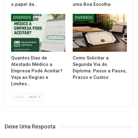
o papel da…
uma Boa Escolha
DIVERSOS
DIVERSOS
Quantos Dias de
Como Solicitar a
Atestado Médico a
Segunda Via do
Empresa Pode Aceitar?
Diploma: Passo a Passo,
Veja as Regras e
Prazos e Custos
Limites…
PREV
NEXT
Deixe Uma Resposta