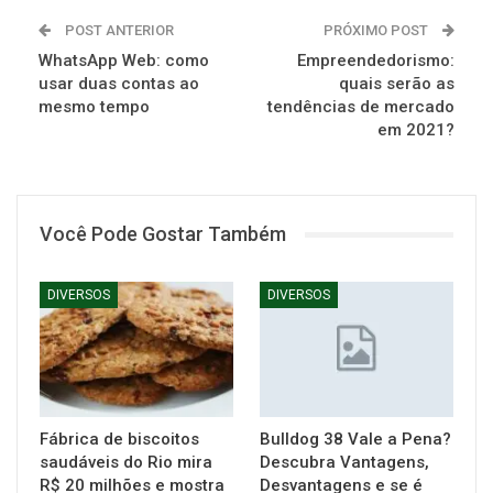
POST ANTERIOR
PRÓXIMO POST
WhatsApp Web: como
Empreendedorismo:
usar duas contas ao
quais serão as
mesmo tempo
tendências de mercado
em 2021?
Você Pode Gostar Também
DIVERSOS
DIVERSOS
Fábrica de biscoitos
Bulldog 38 Vale a Pena?
saudáveis do Rio mira
Descubra Vantagens,
R$ 20 milhões e mostra
Desvantagens e se é