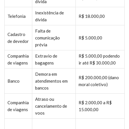
dívida
Inexistência de
Telefonia
R$ 18.000,00
dívida
Falta de
Cadastro
comunicação
R$ 5.000,00
de devedor
prévia
Companhia
Extravio de
R$ 5.000,00 podendo
de viagens
bagagens
ir até R$ 30.000,00
Demora em
R$ 200.000,00 (dano
Banco
atendimentos em
moral coletivo)
bancos
Atraso ou
Companhia
R$ 2.000,00 a R$
cancelamento de
de viagens
15.000,00
voos