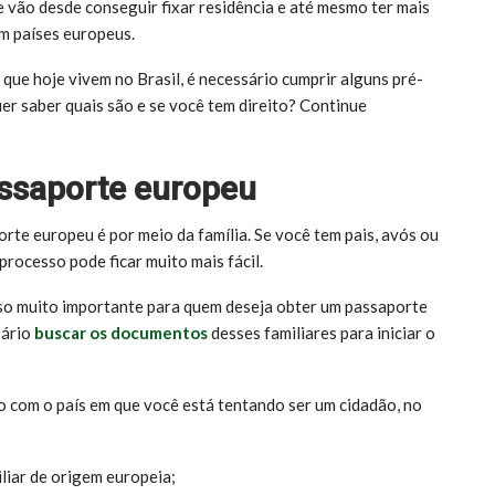
e vão desde conseguir fixar residência e até mesmo ter mais
em países europeus.
ue hoje vivem no Brasil, é necessário cumprir alguns pré-
uer saber quais são e se você tem direito? Continue
assaporte europeu
porte europeu é por meio da família. Se você tem pais, avós ou
rocesso pode ficar muito mais fácil.
so muito importante para quem deseja obter um passaporte
sário
buscar os documentos
desses familiares para iniciar o
 com o país em que você está tentando ser um cidadão, no
liar de origem europeia;