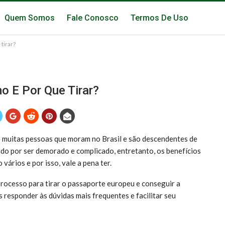
Quem Somos
Fale Conosco
Termos De Uso
tirar?
o E Por Que Tirar?
e muitas pessoas que moram no Brasil e são descendentes de
do por ser demorado e complicado, entretanto, os benefícios
ários e por isso, vale a pena ter.
processo para tirar o passaporte europeu e conseguir a
os responder às dúvidas mais frequentes e facilitar seu