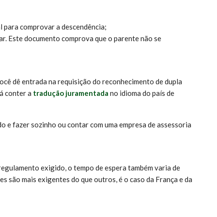
l para comprovar a descendência;
iar. Este documento comprova que o parente não se
cê dê entrada na requisição do reconhecimento de dupla
á conter a
tradução juramentada
no idioma do país de
ado e fazer sozinho ou contar com uma empresa de assessoria
regulamento exigido, o tempo de espera também varia de
es são mais exigentes do que outros, é o caso da França e da