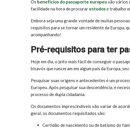
Os
benefícios do passaporte europeu
são vários 
facilidade na hora de procurar
estudos
e trabalho 
Embora seja uma grande vontade de muitas pessoas q
requisitos para se tornar um residente da Europa, q
acompanhando!
Pré-requisitos para ter p
Hoje em dia, o jeito mais fácil de conseguir o passa
bisavós que nasceram em algum país da Europa, seu p
Pesquisar suas origens e antecedentes é um proces
Europeu. Após pesquisar sua descendência, é neces
processo de dupla cidadania.
Os documentos imprescindíveis vão variar de acordo
geral, os documentos requisitados são:
Certidão de nascimento ou de batismo do fami