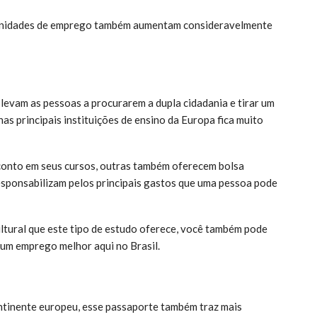
rtunidades de emprego também aumentam consideravelmente
 levam as pessoas a procurarem a dupla cidadania e tirar um
s principais instituições de ensino da Europa fica muito
conto em seus cursos, outras também oferecem bolsa
esponsabilizam pelos principais gastos que uma pessoa pode
ltural que este tipo de estudo oferece, você também pode
r um emprego melhor aqui no Brasil.
ntinente europeu, esse passaporte também traz mais