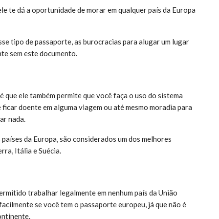
ele te dá a oportunidade de morar em qualquer país da Europa
se tipo de passaporte, as burocracias para alugar um lugar
nte sem este documento.
é que ele também permite que você faça o uso do sistema
e ficar doente em alguma viagem ou até mesmo moradia para
ar nada.
os países da Europa, são considerados um dos melhores
ra, Itália e Suécia.
 permitido trabalhar legalmente em nenhum país da União
facilmente se você tem o passaporte europeu, já que não é
ontinente.