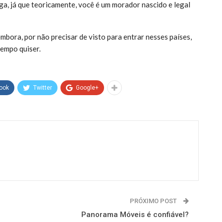
ga, já que teoricamente, você é um morador nascido e legal
mbora, por não precisar de visto para entrar nesses países,
tempo quiser.
ook
Twitter
Google+
PRÓXIMO POST
Panorama Móveis é confiável?