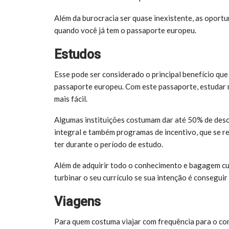
Além da burocracia ser quase inexistente, as opo
quando você já tem o passaporte europeu.
Estudos
Esse pode ser considerado o principal benefício que
passaporte europeu. Com este passaporte, estudar na
mais fácil.
Algumas instituições costumam dar até 50% de des
integral e também programas de incentivo, que se r
ter durante o período de estudo.
Além de adquirir todo o conhecimento e bagagem cu
turbinar o seu currículo se sua intenção é consegui
Viagens
Para quem costuma viajar com frequência para o co