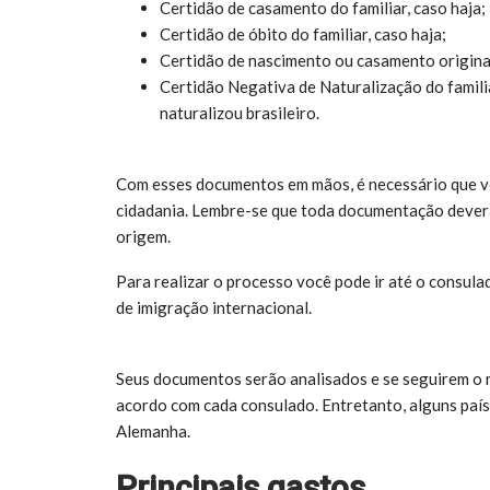
Certidão de casamento do familiar, caso haja;
Certidão de óbito do familiar, caso haja;
Certidão de nascimento ou casamento origina
Certidão Negativa de Naturalização do famil
naturalizou brasileiro.
Com esses documentos em mãos, é necessário que vo
cidadania. Lembre-se que toda documentação dever
origem.
Para realizar o processo você pode ir até o consul
de imigração internacional.
Seus documentos serão analisados e se seguirem o 
acordo com cada consulado. Entretanto, alguns país
Alemanha.
Principais gastos