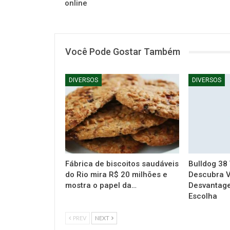
online
Você Pode Gostar Também
DIVERSOS
DIVERSOS
Fábrica de biscoitos saudáveis
Bulldog 38
do Rio mira R$ 20 milhões e
Descubra V
mostra o papel da…
Desvantage
Escolha
PREV
NEXT