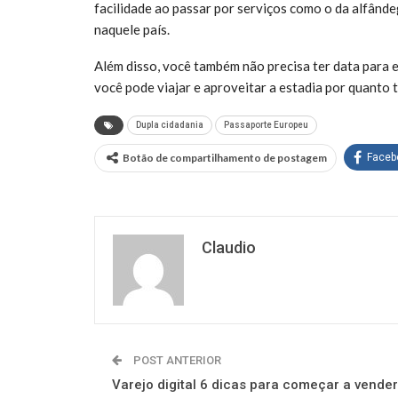
facilidade ao passar por serviços como o da alfânde
naquele país.
Além disso, você também não precisa ter data para e
você pode viajar e aproveitar a estadia por quanto 
Dupla cidadania
Passaporte Europeu
Botão de compartilhamento de postagem
Faceb
Claudio
POST ANTERIOR
Varejo digital 6 dicas para começar a vender