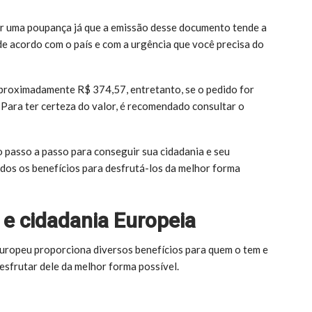
r uma poupança já que a emissão desse documento tende a
de acordo com o país e com a urgência que você precisa do
proximadamente R$ 374,57, entretanto, se o pedido for
Para ter certeza do valor, é recomendado consultar o
o passo a passo para conseguir sua cidadania e seu
dos os benefícios para desfrutá-los da melhor forma
 e cidadania Europeia
uropeu proporciona diversos benefícios para quem o tem e
esfrutar dele da melhor forma possível.