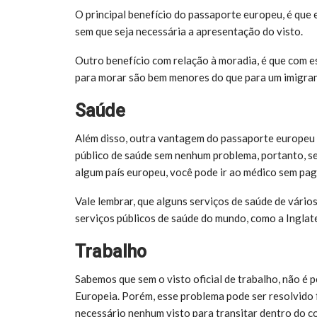
O principal benefício do passaporte europeu, é que 
sem que seja necessária a apresentação do visto.
Outro benefício com relação à moradia, é que com es
para morar são bem menores do que para um imigra
Saúde
Além disso, outra vantagem do passaporte europeu 
público de saúde sem nenhum problema, portanto, s
algum país europeu, você pode ir ao médico sem pag
Vale lembrar, que alguns serviços de saúde de vári
serviços públicos de saúde do mundo, como a Inglater
Trabalho
Sabemos que sem o visto oficial de trabalho, não é
Europeia. Porém, esse problema pode ser resolvido 
necessário nenhum visto para transitar dentro do c