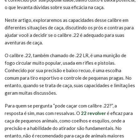
o que levanta dúvidas sobre sua eficácia na caça.
Neste artigo, exploraremos as capacidades desse calibre em
diferentes situações de caça, discutindo os prós e contras para
ajudar você a decidir se o calibre .22 é adequado para suas
aventuras de caça.
O calibre .22, também chamado de .22 LR, é uma munição de
fogo circular muito popular, usada em rifles e pistolas.
Conhecido por sua precisão e baixo recuo, é uma escolha
comum para tiro esportivo e controle de pequenas pragas. No
entanto, quando se trata de caça, suas capacidades e limitações
geram muitas discussões.
Para quem se pergunta “pode caçar com calibre .22?”, a
resposta é sim, mas com ressalvas. O
22 revolver
é eficaz para
caça de pequenos animais, como coelhos e esquilos, onde a
precisão e a habilidade do atirador são fundamentais. No
entanto, não é recomendado para caça de animais maiores