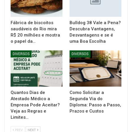
Fábrica de biscoitos
Bulldog 38 Vale a Pena?
saudáveis do Rio mira
Descubra Vantagens,
R$ 20 milhões e mostra
Desvantagens e se é
o papel da…
uma Boa Escolha
DIVERSOS
DIVERSOS
Quantos Dias de
Como Solicitar a
Atestado Médico a
Segunda Via do
Empresa Pode Aceitar?
Diploma: Passo a Passo,
Veja as Regras e
Prazos e Custos
Limites…
PREV
NEXT