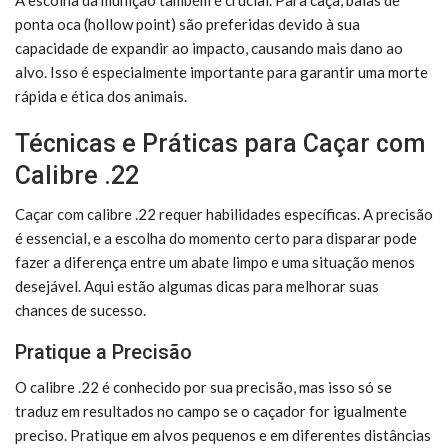
A escolha da munição também é crucial. Para caça, balas de
ponta oca (hollow point) são preferidas devido à sua
capacidade de expandir ao impacto, causando mais dano ao
alvo. Isso é especialmente importante para garantir uma morte
rápida e ética dos animais.
Técnicas e Práticas para Caçar com
Calibre .22
Caçar com calibre .22 requer habilidades específicas. A precisão
é essencial, e a escolha do momento certo para disparar pode
fazer a diferença entre um abate limpo e uma situação menos
desejável. Aqui estão algumas dicas para melhorar suas
chances de sucesso.
Pratique a Precisão
O calibre .22 é conhecido por sua precisão, mas isso só se
traduz em resultados no campo se o caçador for igualmente
preciso. Pratique em alvos pequenos e em diferentes distâncias