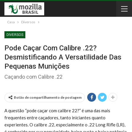
Casa
Diversos
DIVERSOS
Pode Caçar Com Calibre .22?
Desmistificando A Versatilidade Das
Pequenas Munições
Caçando com Calibre .22
Botão de compartilhamento de postagem
A questão “pode caçar com calibre 22?” é uma das mais
frequentes entre caçadores, tanto iniciantes quanto
experientes. O calibre .22, especialmente o .22 Long Rifle (LR),
é conhecido por sua popularidade, baixo custo e baixa potência,