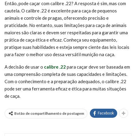
Então, pode caçar com calibre .22? A resposta é sim, mas com
cautela. O calibre .22 é excelente para caça de pequenos
animais e controle de pragas, oferecendo precisão e
praticidade. No entanto, suas limitações para caça de animais
maiores são claras e devem ser respeitadas para garantir uma
prática de caça ética e eficaz. Conheça seu equipamento,
pratique suas habilidades e esteja sempre ciente das leis locais
para fazer o melhor uso dessa versátil munição na caça.
A decisão de usar o
calibre .22
para caçar deve ser baseada em
uma compreensão completa de suas capacidades e limitações.
Com o conhecimento e a preparação adequados, o calibre .22
pode ser uma ferramenta eficaz e ética para muitas situações
de caça.
Botão de compartilhamento de postagem
Facebook