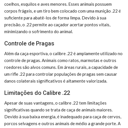
coelhos, esquilos e aves menores. Esses animais possuem
corpos frágeis, e um tiro bem colocado com uma munição .22 é
suficiente para abatê-los de forma limpa. Devido à sua
precisão, o .22 permite ao caçador acertar pontos vitais,
minimizando o sofrimento do animal.
Controle de Pragas
Além da caça esportiva, o calibre .22 é amplamente utilizado no
controle de pragas. Animais como ratos, marmotas e outros
roedores são alvos comuns. Em áreas rurais, a capacidade de
um rifle .22 para controlar populações de pragas sem causar
danos colaterais significativos é altamente valorizada.
Limitações do Calibre .22
Apesar de suas vantagens, o calibre .22 tem limitações
significativas quando se trata de caça de animais maiores.
Devido à sua baixa energia, é inadequado para caça de cervos,
porcos selvagens e outros animais de médio a grande porte. A