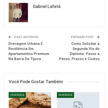
Gabriel Lafetá
POST ANTERIOR
PRÓXIMO POST
Drenagem Urbana E
Como Solicitar a
Resiliência Em
Segunda Via do
Apartamentos Premium
Diploma: Passo a
Na Barra Da Tijuca
Passo, Prazos e Custos
Você Pode Gostar Também
DIVERSOS
DIVERSOS