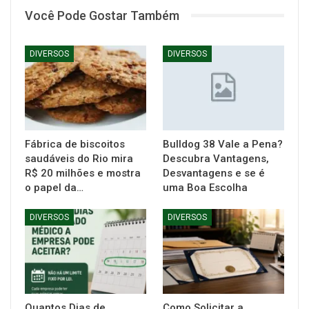
Você Pode Gostar Também
DIVERSOS
DIVERSOS
Fábrica de biscoitos
Bulldog 38 Vale a Pena?
saudáveis do Rio mira
Descubra Vantagens,
R$ 20 milhões e mostra
Desvantagens e se é
o papel da…
uma Boa Escolha
DIVERSOS
DIVERSOS
Quantos Dias de
Como Solicitar a