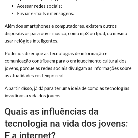
Acessar redes sociais;
Enviar e-mails e mensagens.
Além dos smartphones e computadores, existem outros
dispositivos para ouvir música, como mp3 ou Ipod, ou mesmo
usar relógios inteligentes.
Podemos dizer que as tecnologias de informação e
comunicação contribuem para o enriquecimento cultural dos
jovens, porque as redes sociais divulgam as informações sobre
as atualidades em tempo real.
A partir disso, já dá para ter uma ideia de como as tecnologias
invadiram a vida dos jovens.
Quais as influências da
tecnologia na vida dos jovens:
E a internet?