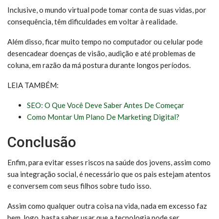
Inclusive, o mundo virtual pode tomar conta de suas vidas, por
consequência, têm dificuldades em voltar à realidade.
Além disso, ficar muito tempo no computador ou celular pode
desencadear doenças de visão, audição e até problemas de
coluna, em razão da má postura durante longos períodos.
LEIA TAMBÉM:
SEO: O Que Você Deve Saber Antes De Começar
Como Montar Um Plano De Marketing Digital?
Conclusão
Enfim, para evitar esses riscos na saúde dos jovens, assim como
sua integração social, é necessário que os pais estejam atentos
e conversem com seus filhos sobre tudo isso.
Assim como qualquer outra coisa na vida, nada em excesso faz
bem, logo, basta saber usar que a tecnologia pode ser