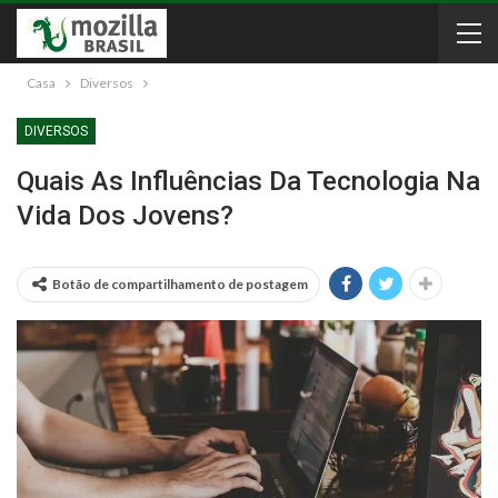
Casa
Diversos
DIVERSOS
Quais As Influências Da Tecnologia Na
Vida Dos Jovens?
Botão de compartilhamento de postagem