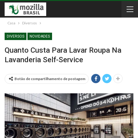
Casa
Diversos
DIVERSOS
NOVIDADES
Quanto Custa Para Lavar Roupa Na
Lavanderia Self-Service
Botão de compartilhamento de postagem