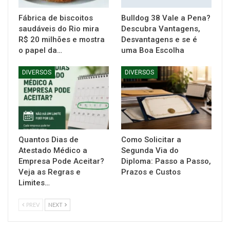
Fábrica de biscoitos
Bulldog 38 Vale a Pena?
saudáveis do Rio mira
Descubra Vantagens,
R$ 20 milhões e mostra
Desvantagens e se é
o papel da…
uma Boa Escolha
DIVERSOS
DIVERSOS
Quantos Dias de
Como Solicitar a
Atestado Médico a
Segunda Via do
Empresa Pode Aceitar?
Diploma: Passo a Passo,
Veja as Regras e
Prazos e Custos
Limites…
PREV
NEXT