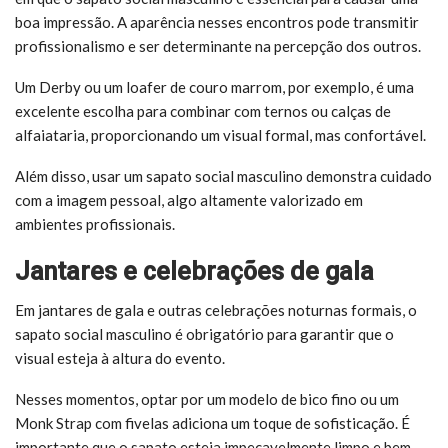
boa impressão. A aparência nesses encontros pode transmitir
profissionalismo e ser determinante na percepção dos outros.
Um Derby ou um loafer de couro marrom, por exemplo, é uma
excelente escolha para combinar com ternos ou calças de
alfaiataria, proporcionando um visual formal, mas confortável.
Além disso, usar um sapato social masculino demonstra cuidado
com a imagem pessoal, algo altamente valorizado em
ambientes profissionais.
Jantares e celebrações de gala
Em jantares de gala e outras celebrações noturnas formais, o
sapato social masculino é obrigatório para garantir que o
visual esteja à altura do evento.
Nesses momentos, optar por um modelo de bico fino ou um
Monk Strap com fivelas adiciona um toque de sofisticação. É
importante que o sapato esteja impecavelmente limpo e bem-