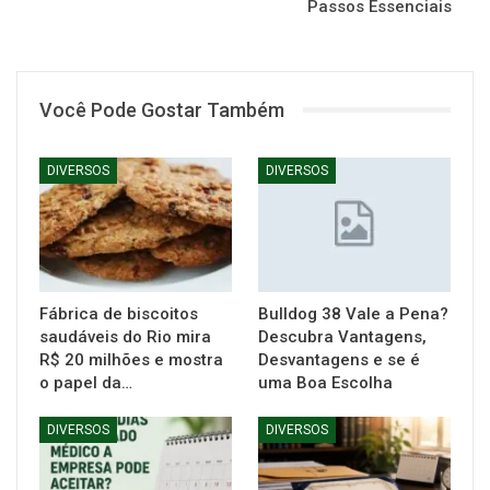
Passos Essenciais
Você Pode Gostar Também
DIVERSOS
DIVERSOS
Fábrica de biscoitos
Bulldog 38 Vale a Pena?
saudáveis do Rio mira
Descubra Vantagens,
R$ 20 milhões e mostra
Desvantagens e se é
o papel da…
uma Boa Escolha
DIVERSOS
DIVERSOS