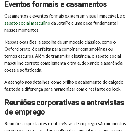
Eventos formais e casamentos
Casamentos e eventos formais exigem um visual impecável, e o
sapato social masculino
da JotaPe é uma peça fundamental
nesses momentos.
Nessas ocasiões, a escolha de um modelo clássico, como o
Oxford preto, é perfeita para combinar com smokings ou
ternos escuros. Além de transmitir elegância, o sapato social
masculino correto complementa o traje, deixando a aparência
coesa e sofisticada.
A atenção aos detalhes, como brilho e acabamento do calçado,
faz toda a diferença para harmonizar com o restante do look.
Reuniões corporativas e entrevistas
de emprego
Reuniões importantes e entrevistas de emprego são momentos
em que o sapato social masculino é essencial para causar uma