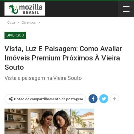
Casa
Diversos
DIVERSOS
Vista, Luz E Paisagem: Como Avaliar
Imóveis Premium Próximos À Vieira
Souto
Vista e paisagem na Vieira Souto
Botão de compartilhamento de postagem