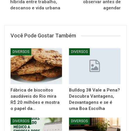
híbrida entre trabalho,
observar antes de
descanso e vida urbana
agendar
Você Pode Gostar Também
DIVERSOS
DIVERSOS
Fábrica de biscoitos
Bulldog 38 Vale a Pena?
saudáveis do Rio mira
Descubra Vantagens,
R$ 20 milhões e mostra
Desvantagens e se é
o papel da…
uma Boa Escolha
DIVERSOS
DIVERSOS