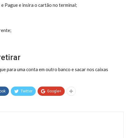
e Pague e insira o cartão no terminal;
rente;
retirar
aque para uma conta em outro banco e sacar nos caixas
ook
Twitter
Google+