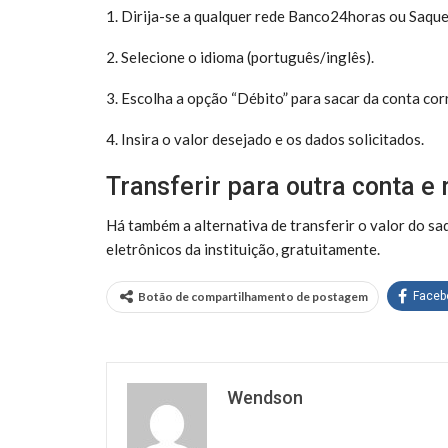
1. Dirija-se a qualquer rede Banco24horas ou Saque 
2. Selecione o idioma (português/inglês).
3. Escolha a opção “Débito” para sacar da conta cor
4. Insira o valor desejado e os dados solicitados.
Transferir para outra conta e 
Há também a alternativa de transferir o valor do s
eletrônicos da instituição, gratuitamente.
Botão de compartilhamento de postagem
Faceb
Wendson