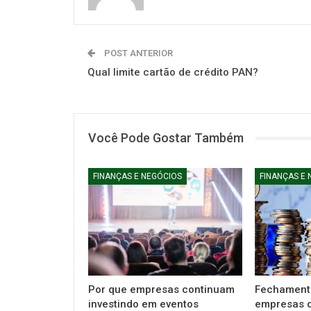
POST ANTERIOR
Qual limite cartão de crédito PAN?
Você Pode Gostar Também
FINANÇAS E NEGÓCIOS
FINANÇAS E 
Por que empresas continuam
Fechament
investindo em eventos
empresas d