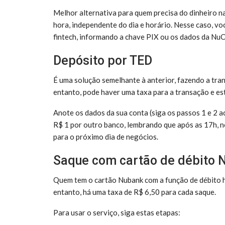
Melhor alternativa para quem precisa do dinheiro n
hora, independente do dia e horário. Nesse caso, voc
fintech, informando a chave PIX ou os dados da NuC
Depósito por TED
É uma solução semelhante à anterior, fazendo a tran
entanto, pode haver uma taxa para a transação e est
Anote os dados da sua conta (siga os passos 1 e 2 ac
R$ 1 por outro banco, lembrando que após as 17h, n
para o próximo dia de negócios.
Saque com cartão de débito 
Quem tem o cartão Nubank com a função de débito h
entanto, há uma taxa de R$ 6,50 para cada saque.
Para usar o serviço, siga estas etapas: