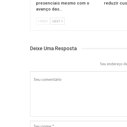
presenciais mesmo com o
reduzir cu
avanço das…
PREV
NEXT
Deixe Uma Resposta
Seu endereço de