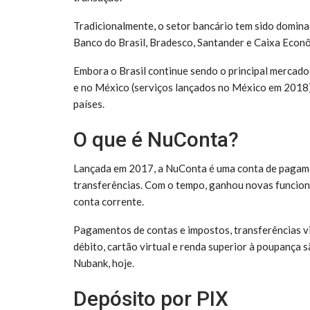
Tradicionalmente, o setor bancário tem sido domina
Banco do Brasil, Bradesco, Santander e Caixa Econ
Embora o Brasil continue sendo o principal mercad
e no México (serviços lançados no México em 2018).
países.
O que é NuConta?
Lançada em 2017, a NuConta é uma conta de pagamen
transferências. Com o tempo, ganhou novas funcion
conta corrente.
Pagamentos de contas e impostos, transferências 
débito, cartão virtual e renda superior à poupança s
Nubank, hoje.
Depósito por PIX