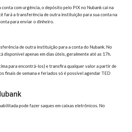
a conta com urgência, o depósito pelo PIX no Nubank cai na
ê fará a transferência de outra instituição para sua conta na
onta para enviar o dinheiro.
sferência de outra instituição para a conta do Nubank. No
á disponível apenas em dias úteis, geralmente até as 17h.
ima para encontrá-los) e transfira qualquer valor a partir de
os finais de semana e feriados só é possível agendar TED
Nubank
abilitada pode fazer saques em caixas eletrônicos. No