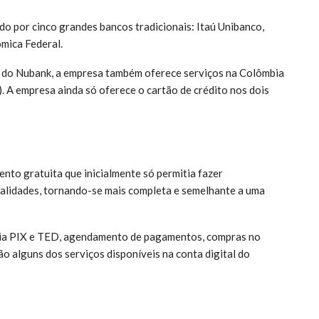
do por cinco grandes bancos tradicionais: Itaú Unibanco,
ômica Federal.
o do Nubank, a empresa também oferece serviços na Colômbia
 A empresa ainda só oferece o cartão de crédito nos dois
to gratuita que inicialmente só permitia fazer
alidades, tornando-se mais completa e semelhante a uma
via PIX e TED, agendamento de pagamentos, compras no
ão alguns dos serviços disponíveis na conta digital do