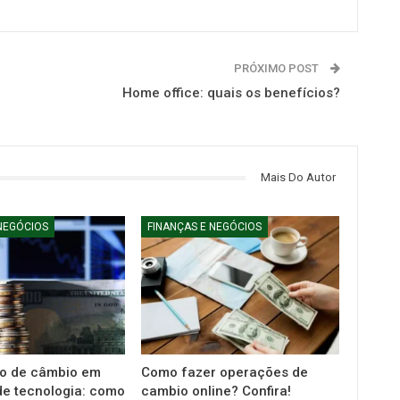
PRÓXIMO POST
Home office: quais os benefícios?
Mais Do Autor
NEGÓCIOS
FINANÇAS E NEGÓCIOS
o de câmbio em
Como fazer operações de
e tecnologia: como
cambio online? Confira!