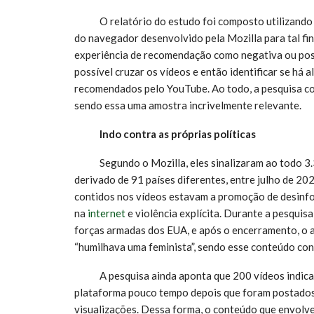
O relatório do estudo foi composto utilizando d
do navegador desenvolvido pela Mozilla para tal fin
experiência de recomendação como negativa ou positi
possível cruzar os vídeos e então identificar se há
recomendados pelo YouTube. Ao todo, a pesquisa con
sendo essa uma amostra incrivelmente relevante.
Indo contra as próprias políticas
Segundo o Mozilla, eles sinalizaram ao todo 3.3
derivado de 91 países diferentes, entre julho de 20
contidos nos vídeos estavam a promoção de desinfor
na
internet
e violência explícita. Durante a pesquisa
forças armadas dos EUA, e após o encerramento, o 
“humilhava uma feminista”, sendo esse conteúdo con
A pesquisa ainda aponta que 200 vídeos indicado
plataforma pouco tempo depois que foram postados,
visualizações. Dessa forma, o conteúdo que envolve 