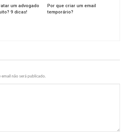
ratar um advogado
Por que criar um email
uito? 9 dicas!
temporário?
 email não será publicado.