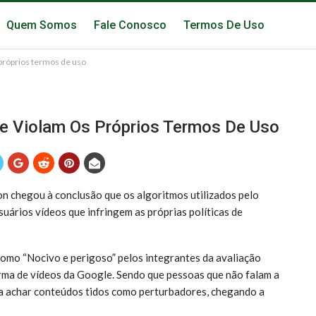
Quem Somos
Fale Conosco
Termos De Uso
próprios termos de uso
 Violam Os Próprios Termos De Uso
chegou à conclusão que os algoritmos utilizados pelo
suários vídeos que infringem as próprias políticas de
 “Nocivo e perigoso” pelos integrantes da avaliação
ma de vídeos da Google. Sendo que pessoas que não falam a
 a achar conteúdos tidos como perturbadores, chegando a