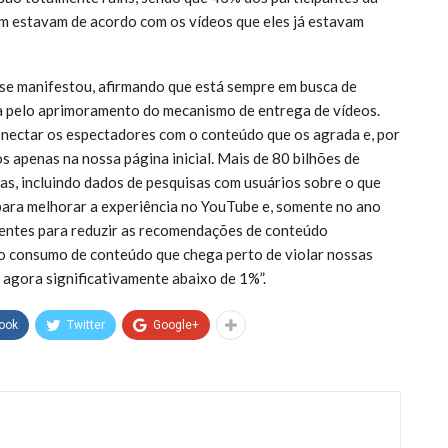
m estavam de acordo com os vídeos que eles já estavam
 manifestou, afirmando que está sempre em busca de
sa pelo aprimoramento do mecanismo de entrega de vídeos.
nectar os espectadores com o conteúdo que os agrada e, por
 apenas na nossa página inicial. Mais de 80 bilhões de
as, incluindo dados de pesquisas com usuários sobre o que
para melhorar a experiência no YouTube e, somente no ano
entes para reduzir as recomendações de conteúdo
 o consumo de conteúdo que chega perto de violar nossas
agora significativamente abaixo de 1%”.
ook
Twitter
Google+