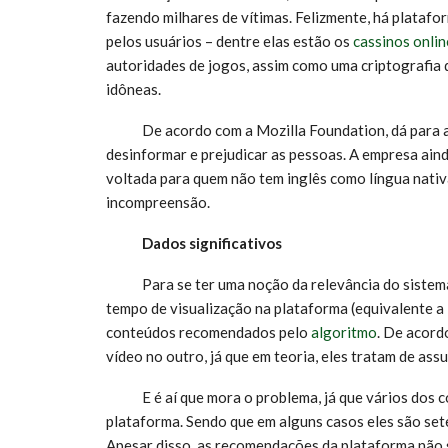
fazendo milhares de vítimas. Felizmente, há plataf
pelos usuários – dentre elas estão os
cassinos onlin
autoridades de jogos, assim como uma criptografia 
idôneas.
De acordo com a Mozilla Foundation, dá para afi
desinformar e prejudicar as pessoas. A empresa aind
voltada para quem não tem inglês como língua nativ
incompreensão.
Dados significativos
Para se ter uma noção da relevância do sistem
tempo de visualização na plataforma (equivalente a
conteúdos recomendados pelo
algoritmo
. De acord
vídeo no outro, já que em teoria, eles tratam de ass
E é aí que mora o problema, já que vários dos 
plataforma. Sendo que em alguns casos eles são set
Apesar disso, as recomendações da plataforma não 