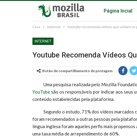
Página Incial
Casa
Internet
Youtube recomenda vídeos que violam os 
INTERNET
Youtube Recomenda Vídeos Que
Botão de compartilhamento de postagem
Uma pesquisa realizada pelo Mozilla Foundation 
YouTube
são os responsáveis por indicar aos seus u
conteúdo estabelecidas pela plataforma.
Segundo o estudo, 71% dos vídeos marcados como
foram recomendados a outras pessoas pela platafor
língua inglesa foram aqueles perfis mais propensos
uma taxa média de arrependimento de 60%.