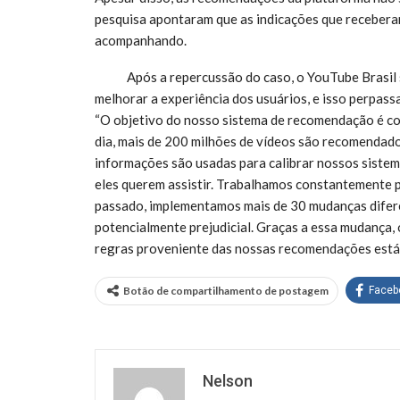
pesquisa apontaram que as indicações que recebera
acompanhando.
Após a repercussão do caso, o YouTube Brasil se
melhorar a experiência dos usuários, e isso perpas
“O objetivo do nosso sistema de recomendação é co
dia, mais de 200 milhões de vídeos são recomendados
informações são usadas para calibrar nossos sistem
eles querem assistir. Trabalhamos constantemente 
passado, implementamos mais de 30 mudanças difer
potencialmente prejudicial. Graças a essa mudança,
regras proveniente das nossas recomendações está 
Botão de compartilhamento de postagem
Faceb
Nelson