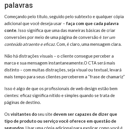
palavras
Começando pelo título, seguido pelo subtexto e qualquer cópia
adicional que você deseja usar –
faça com que cada palavra
conte
. Isso significa que uma das maneiras básicas de criar
conversões por meio de uma página de conversão é
ter um
conteúdo atraente e eficaz
. Com, é claro, uma mensagem clara.
Não há distrações visuais – o cliente consegue perceber a
marca e sua mensagem instantaneamente.O CTA será mais
distinto – com muitas distrações, seja visual ou textual, levará
mais tempo para seus clientes perceberem a “frase de chamariz”
Isso é algo de que os profissionais de web design estão bem
cientes: eficaz significa nítido e simples quando se trata de
páginas de destino.
Os
visitantes do
seu site
devem ser capazes de dizer que
tipo de produto ou serviço você oferece em questão de
segundos
. Usar uma cópia adicional para explicar como você é