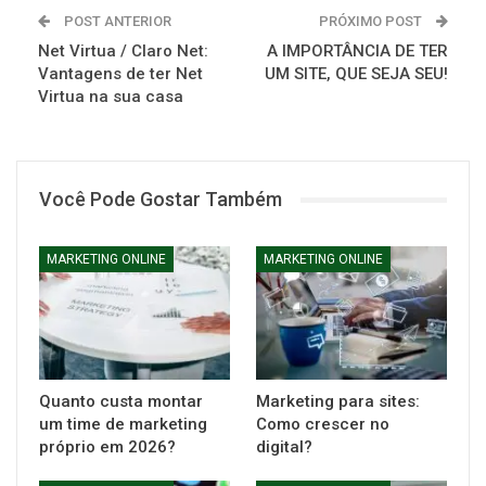
POST ANTERIOR
PRÓXIMO POST
Net Virtua / Claro Net:
A IMPORTÂNCIA DE TER
Vantagens de ter Net
UM SITE, QUE SEJA SEU!
Virtua na sua casa
Você Pode Gostar Também
MARKETING ONLINE
MARKETING ONLINE
Quanto custa montar
Marketing para sites:
um time de marketing
Como crescer no
próprio em 2026?
digital?