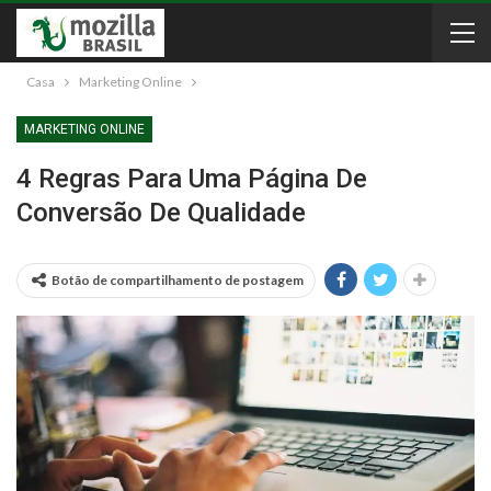
Casa
Marketing Online
MARKETING ONLINE
4 Regras Para Uma Página De
Conversão De Qualidade
Botão de compartilhamento de postagem