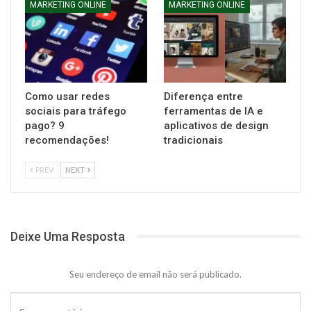
MARKETING ONLINE
MARKETING ONLINE
Como usar redes
Diferença entre
sociais para tráfego
ferramentas de IA e
pago? 9
aplicativos de design
recomendações!
tradicionais
PREV
NEXT
Deixe Uma Resposta
Seu endereço de email não será publicado.