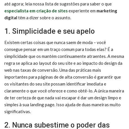
até agora; leia nossa lista de sugestões para saber o que
especialista em criação de sites
experiente em
marketing
digital
têm a dizer sobre o assunto.
1. Simplicidade e seu apelo
Existem certas coisas que nunca saem de moda – você
consegue pensar em um traço comum para todas elas? É a
simplicidade que os mantém continuamente atraentes. A mesma
regra se aplica ao layout do seu site e ao impacto do design da
web nas taxas de conversão. Uma das práticas mais
importantes para páginas de de alta conversão é garantir que
os visitantes do seu site possam identificar imediata e
claramente o que você oferece e como obtê-lo. A única maneira
de ter certeza de que nada vai escapar é dar um design limpo e
simples à sua landing page. Isso ajuda de duas maneiras muito
significativas.
2. Nunca subestime o poder das