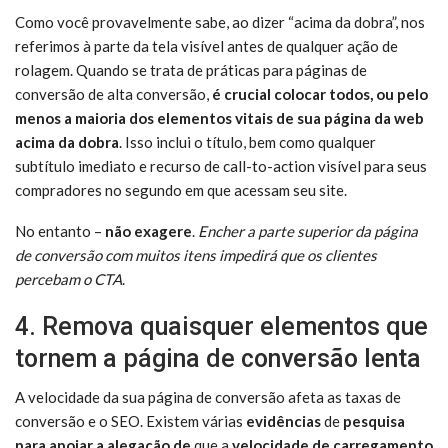
Como você provavelmente sabe, ao dizer “acima da dobra”, nos
referimos à parte da tela visível antes de qualquer ação de
rolagem. Quando se trata de práticas para páginas de
conversão de alta conversão,
é crucial colocar todos, ou pelo
menos a maioria dos elementos vitais de sua página da web
acima da dobra
. Isso inclui o título, bem como qualquer
subtítulo imediato e recurso de call-to-action visível para seus
compradores no segundo em que acessam seu site.
No entanto –
não exagere
.
Encher a parte superior da página
de conversão com muitos itens impedirá que os clientes
percebam o CTA
.
4. Remova quaisquer elementos que
tornem a página de conversão lenta
A velocidade da sua página de conversão afeta as taxas de
conversão e o SEO. Existem várias
evidências
de
pesquisa
para apoiar a alegação de
que a
velocidade de carregamento