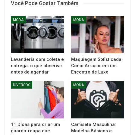
Você Pode Gostar Também
MODA
MODA
Lavanderia com coleta e
Maquiagem Sofisticada:
entrega: o que observar
Como Arrasar em um
antes de agendar
Encontro de Luxo
DIVERSOS
MODA
11 Dicas para criar um
Camiseta Masculina:
guarda-roupa que
Modelos Básicos e