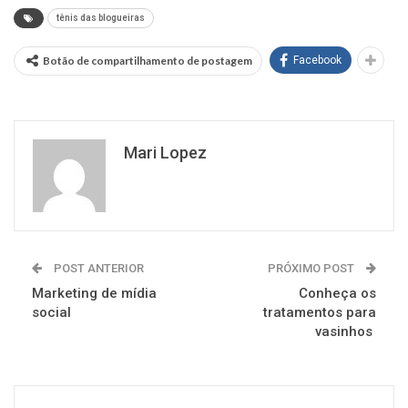
tênis das blogueiras
Botão de compartilhamento de postagem
Facebook
Mari Lopez
POST ANTERIOR
PRÓXIMO POST
Marketing de mídia
Conheça os
social
tratamentos para
vasinhos