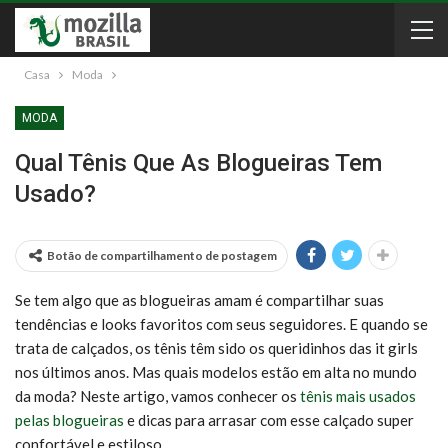
Casa
Moda
MODA
Qual Tênis Que As Blogueiras Tem
Usado?
Botão de compartilhamento de postagem
Se tem algo que as blogueiras amam é compartilhar suas
tendências e looks favoritos com seus seguidores. E quando se
trata de calçados, os tênis têm sido os queridinhos das it girls
nos últimos anos. Mas quais modelos estão em alta no mundo
da moda? Neste artigo, vamos conhecer os
tênis mais usados
pelas blogueiras
e dicas para arrasar com esse calçado super
confortável e estiloso.