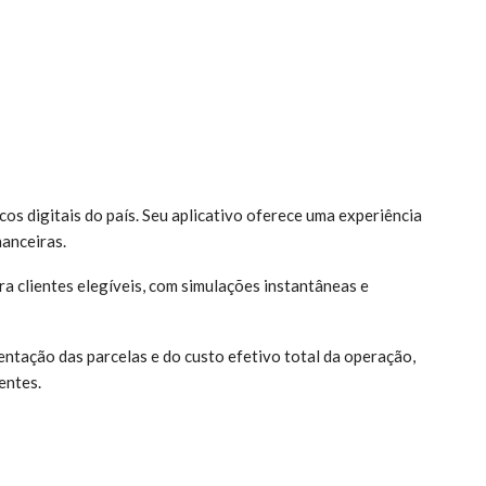
os digitais do país. Seu aplicativo oferece uma experiência
nanceiras.
a clientes elegíveis, com simulações instantâneas e
entação das parcelas e do custo efetivo total da operação,
entes.