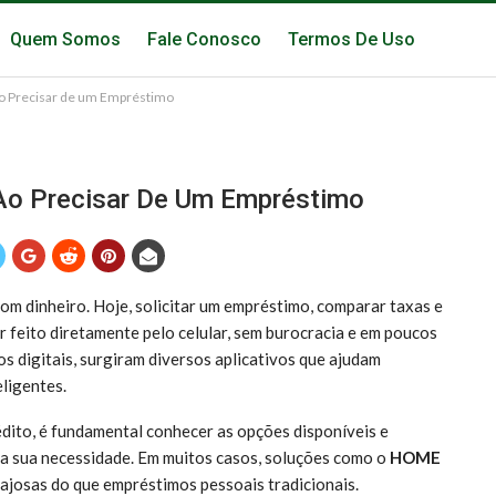
Quem Somos
Fale Conosco
Termos De Uso
a ao Precisar de um Empréstimo
 Ao Precisar De Um Empréstimo
m dinheiro. Hoje, solicitar um empréstimo, comparar taxas e
 feito diretamente pelo celular, sem burocracia e em poucos
s digitais, surgiram diversos aplicativos que ajudam
ligentes.
édito, é fundamental conhecer as opções disponíveis e
ra sua necessidade. Em muitos casos, soluções como o
HOME
josas do que empréstimos pessoais tradicionais.