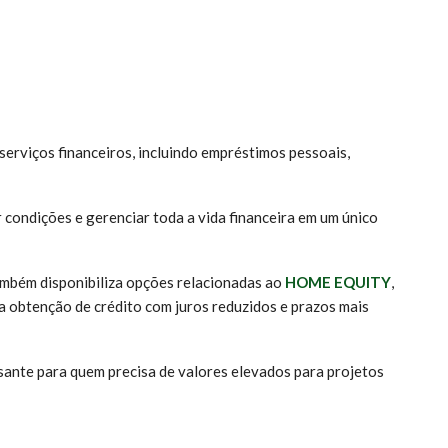
erviços financeiros, incluindo empréstimos pessoais,
 condições e gerenciar toda a vida financeira em um único
ambém disponibiliza opções relacionadas ao
HOME EQUITY
,
a obtenção de crédito com juros reduzidos e prazos mais
sante para quem precisa de valores elevados para projetos