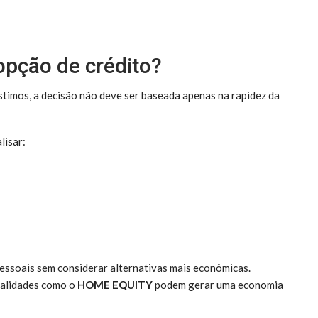
pção de crédito?
stimos, a decisão não deve ser baseada apenas na rapidez da
lisar:
ssoais sem considerar alternativas mais econômicas.
dalidades como o
HOME EQUITY
podem gerar uma economia