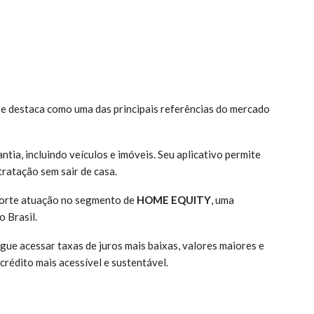
 se destaca como uma das principais referências do mercado
ia, incluindo veículos e imóveis. Seu aplicativo permite
tratação sem sair de casa.
 forte atuação no segmento de
HOME EQUITY
, uma
 Brasil.
egue acessar taxas de juros mais baixas, valores maiores e
rédito mais acessível e sustentável.