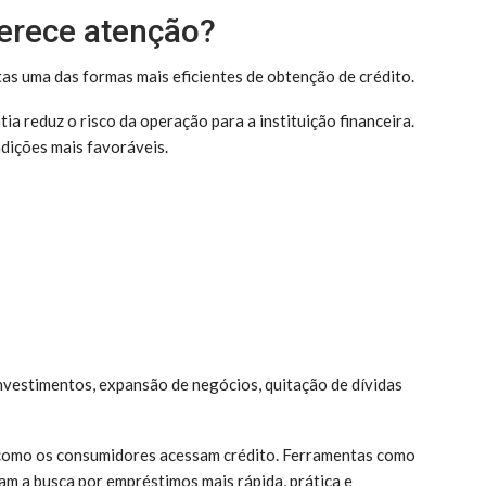
erece atenção?
as uma das formas mais eficientes de obtenção de crédito.
ia reduz o risco da operação para a instituição financeira.
dições mais favoráveis.
investimentos, expansão de negócios, quitação de dívidas
 como os consumidores acessam crédito. Ferramentas como
am a busca por empréstimos mais rápida, prática e