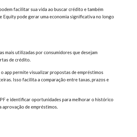
podem facilitar sua vida ao buscar crédito e também
 Equity pode gerar uma economia significativa no longo
as mais utilizadas por consumidores que desejam
tas de crédito.
, o app permite visualizar propostas de empréstimos
ceiras. Isso facilita a comparação entre taxas, prazos e
CPF e identificar oportunidades para melhorar o histórico
 na aprovação de empréstimos.