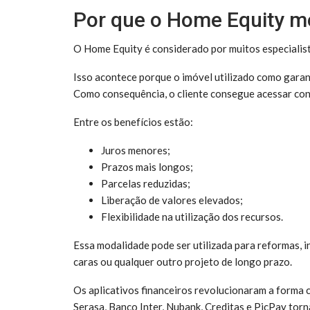
Por que o Home Equity m
O Home Equity é considerado por muitos especialist
Isso acontece porque o imóvel utilizado como garant
Como consequência, o cliente consegue acessar con
Entre os benefícios estão:
Juros menores;
Prazos mais longos;
Parcelas reduzidas;
Liberação de valores elevados;
Flexibilidade na utilização dos recursos.
Essa modalidade pode ser utilizada para reformas, 
caras ou qualquer outro projeto de longo prazo.
Os aplicativos financeiros revolucionaram a forma
Serasa, Banco Inter, Nubank, Creditas e PicPay torn