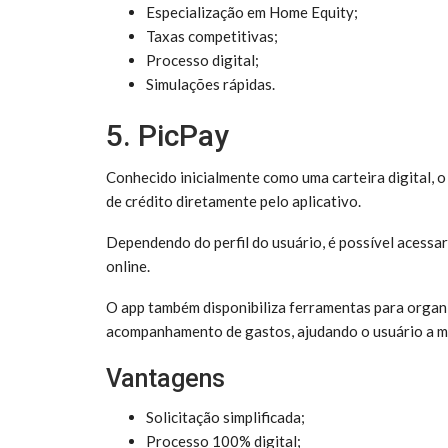
Especialização em Home Equity;
Taxas competitivas;
Processo digital;
Simulações rápidas.
5. PicPay
Conhecido inicialmente como uma carteira digital, 
de crédito diretamente pelo aplicativo.
Dependendo do perfil do usuário, é possível acessa
online.
O app também disponibiliza ferramentas para organi
acompanhamento de gastos, ajudando o usuário a m
Vantagens
Solicitação simplificada;
Processo 100% digital;