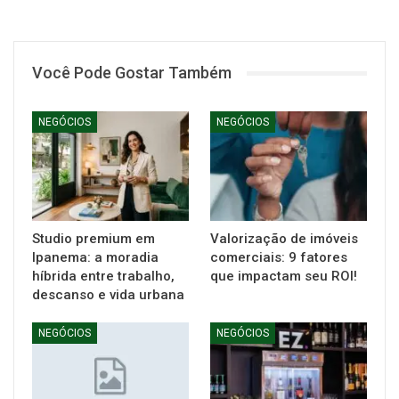
Você Pode Gostar Também
NEGÓCIOS
NEGÓCIOS
Studio premium em
Valorização de imóveis
Ipanema: a moradia
comerciais: 9 fatores
híbrida entre trabalho,
que impactam seu ROI!
descanso e vida urbana
NEGÓCIOS
NEGÓCIOS