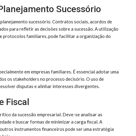
 Planejamento Sucessório
 planejamento sucessório. Contratos sociais, acordos de
dos para refletir as decisões sobre a sucessão. A utilização
e protocolos familiares, pode facilitar a organização do
pecialmente em empresas familiares. É essencial adotar uma
os os stakeholders no processo decisório. O uso de
solver disputas e alinhar interesses divergentes.
e Fiscal
crítico da sucessão empresarial. Deve-se analisar as
edade e buscar formas de minimizar a carga fiscal. A
e outros instrumentos financeiros pode ser uma estratégia