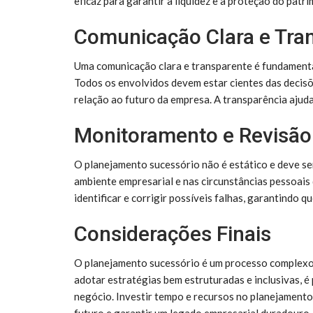
eficaz para garantir a liquidez e a proteção do patri
Comunicação Clara e Tra
Uma comunicação clara e transparente é fundamenta
Todos os envolvidos devem estar cientes das decisõe
relação ao futuro da empresa. A transparência ajuda
Monitoramento e Revisão
O planejamento sucessório não é estático e deve s
ambiente empresarial e nas circunstâncias pessoai
identificar e corrigir possíveis falhas, garantindo
Considerações Finais
O planejamento sucessório é um processo complexo,
adotar estratégias bem estruturadas e inclusivas, é
negócio. Investir tempo e recursos no planejamento