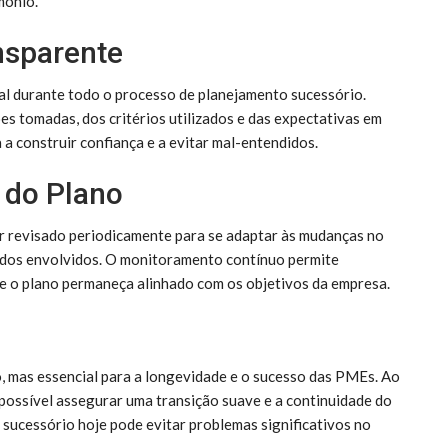
mônio.
nsparente
l durante todo o processo de planejamento sucessório.
s tomadas, dos critérios utilizados e das expectativas em
 a construir confiança e a evitar mal-entendidos.
 do Plano
er revisado periodicamente para se adaptar às mudanças no
s dos envolvidos. O monitoramento contínuo permite
 que o plano permaneça alinhado com os objetivos da empresa.
 mas essencial para a longevidade e o sucesso das PMEs. Ao
 possível assegurar uma transição suave e a continuidade do
 sucessório hoje pode evitar problemas significativos no