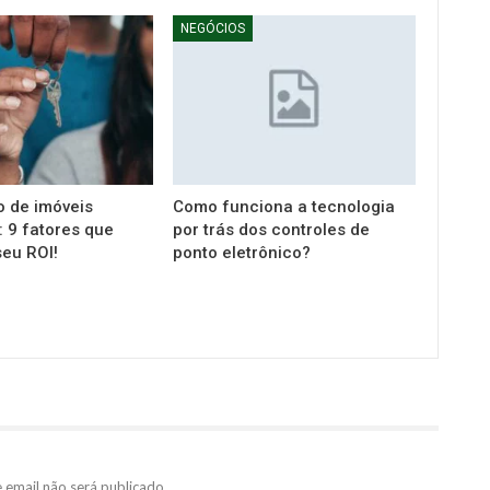
NEGÓCIOS
o de imóveis
Como funciona a tecnologia
 9 fatores que
por trás dos controles de
eu ROI!
ponto eletrônico?
 email não será publicado.