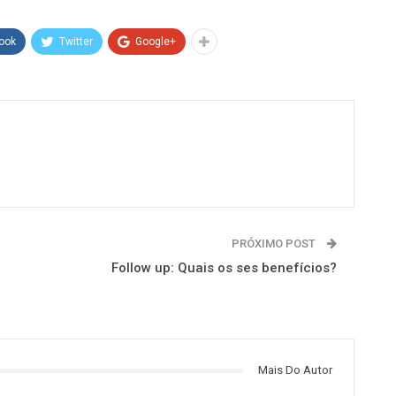
ook
Twitter
Google+
PRÓXIMO POST
Follow up: Quais os ses benefícios?
Mais Do Autor