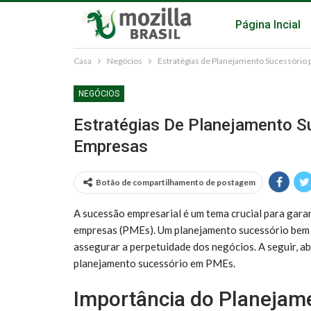
Página Incial
Casa
Negócios
Estratégias de Planejamento Sucessório
NEGÓCIOS
Estratégias De Planejamento 
Empresas
Botão de compartilhamento de postagem
A sucessão empresarial é um tema crucial para gara
empresas (PMEs). Um planejamento sucessório bem e
assegurar a perpetuidade dos negócios. A seguir, a
planejamento sucessório em PMEs.
Importância do Planejam