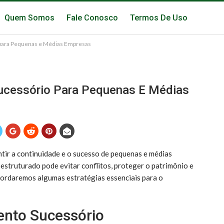
Quem Somos
Fale Conosco
Termos De Uso
 para Pequenas e Médias Empresas
Sucessório Para Pequenas E Médias
ntir a continuidade e o sucesso de pequenas e médias
struturado pode evitar conflitos, proteger o patrimônio e
bordaremos algumas estratégias essenciais para o
ento Sucessório