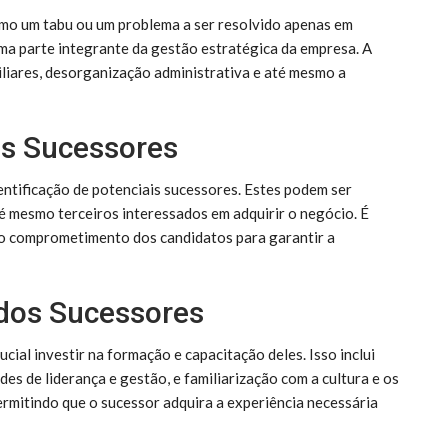
mo um tabu ou um problema a ser resolvido apenas em
uma parte integrante da gestão estratégica da empresa. A
iliares, desorganização administrativa e até mesmo a
ais Sucessores
entificação de potenciais sucessores. Estes podem ser
té mesmo terceiros interessados em adquirir o negócio. É
 o comprometimento dos candidatos para garantir a
dos Sucessores
ucial investir na formação e capacitação deles. Isso inclui
es de liderança e gestão, e familiarização com a cultura e os
ermitindo que o sucessor adquira a experiência necessária