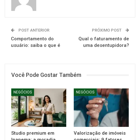
POST ANTERIOR
PRÓXIMO POST
Comportamento do
Qual o faturamento de
usuário: saiba o que é
uma desentupidora?
Você Pode Gostar Também
NEGÓCIOS
NEGÓCIOS
Studio premium em
Valorização de imóveis
Ipanema: a moradia
comerciais: 9 fatores