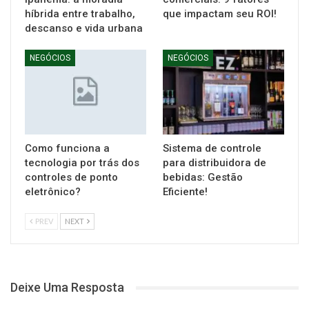
híbrida entre trabalho,
que impactam seu ROI!
descanso e vida urbana
NEGÓCIOS
NEGÓCIOS
Como funciona a
Sistema de controle
tecnologia por trás dos
para distribuidora de
controles de ponto
bebidas: Gestão
eletrônico?
Eficiente!
PREV
NEXT
Deixe Uma Resposta