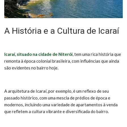
A História e a Cultura de Icaraí
Icaraí, situado na cidade de Niterói
, tem uma rica história que
remonta à época colonial brasileira, com influências que ainda
são evidentes no bairro hoje.
A arquitetura de Icaraí, por exemplo, é um reflexo de seu
passado histórico, com uma mescla de prédios de época e
modernos, incluindo uma variedade de apartamentos à venda
que refletem a cultura vibrante e diversificada do bairro.