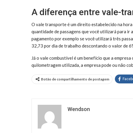
A diferença entre vale-tr
O vale transporte é um direito estabelecido na hora
quantidade de passagens que você utilizará para ir 
pagamento por exemplo se você utilizará três passa
32,73 por dia de trabalho descontando o valor de 
Já o vale combustível é um benefício que a empresa
quilometragem utilizada, a empresa pode ou não co
Botão de compartilhamento de postagem
Faceb
Wendson