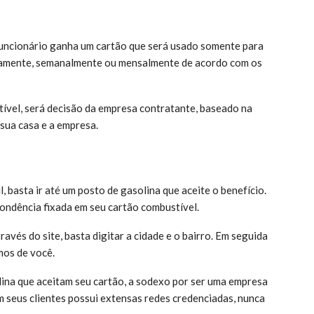
uncionário ganha um cartão que será usado somente para
ariamente, semanalmente ou mensalmente de acordo com os
tível, será decisão da empresa contratante, baseado na
 sua casa e a empresa.
l, basta ir até um posto de gasolina que aceite o benefício.
pondência fixada em seu cartão combustível.
ravés do site, basta digitar a cidade e o bairro. Em seguida
mos de você.
lina que aceitam seu cartão, a sodexo por ser uma empresa
m seus clientes possui extensas redes credenciadas, nunca