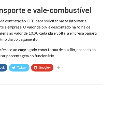
ansporte e vale-combustível
 da contratação CLT, para solicitar basta informar a
até a empresa. O valor de 6% é descontado na folha de
gens no valor de 10,90 cada ida e volta, a empresa pagará
6% no dia do pagamento.
 oferece ao empregado como forma de auxílio, baseado na
brar porcentagem do funcionário.
ook
Twitter
Google+