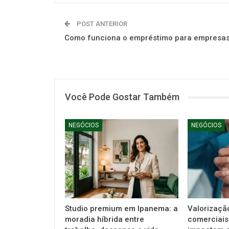
POST ANTERIOR
Como funciona o empréstimo para empresa
Você Pode Gostar Também
NEGÓCIOS
NEGÓCIOS
Studio premium em Ipanema: a
Valorizaçã
moradia híbrida entre
comerciais: