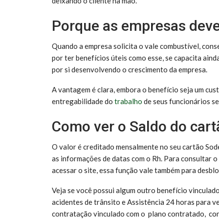
deixando o cliente na mão.
Porque as empresas deve
Quando a empresa solicita o vale combustível, cons
por ter benefícios úteis como esse, se capacita aind
por si desenvolvendo o crescimento da empresa.
A vantagem é clara, embora o benefício seja um cust
entregabilidade do
trabalho
de seus funcionários se
Como ver o Saldo do cart
O valor é creditado mensalmente no seu cartão Sode
as informações de datas com o Rh. Para consultar o 
acessar o site, essa função vale também para desblo
Veja se você possui algum outro benefício vinculad
acidentes de trânsito e Assistência 24 horas para v
contratação vinculado com o plano contratado, con