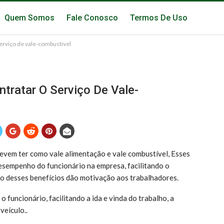
Quem Somos
Fale Conosco
Termos De Uso
erviço de vale-combustível
ratar O Serviço De Vale-
devem ter como vale alimentação e vale combustível, Esses
sempenho do funcionário na empresa, facilitando o
ão desses benefícios dão motivação aos trabalhadores.
 funcionário, facilitando a ida e vinda do trabalho, a
veículo..