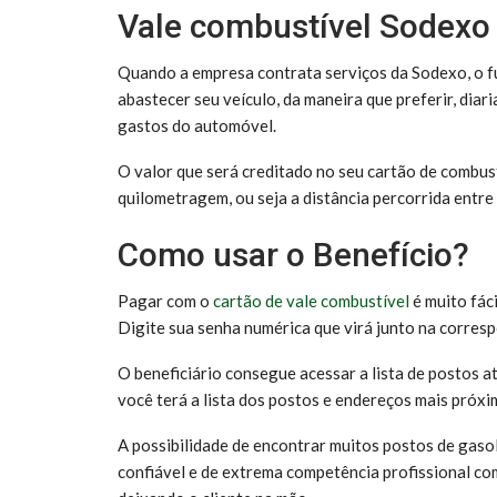
Vale combustível Sodexo
Quando a empresa contrata serviços da Sodexo, o f
abastecer seu veículo, da maneira que preferir, di
gastos do automóvel.
O valor que será creditado no seu cartão de combus
quilometragem, ou seja a distância percorrida entre
Como usar o Benefício?
Pagar com o
cartão de vale combustível
é muito fáci
Digite sua senha numérica que virá junto na corres
O beneficiário consegue acessar a lista de postos at
você terá a lista dos postos e endereços mais próxi
A possibilidade de encontrar muitos postos de gaso
confiável e de extrema competência profissional co