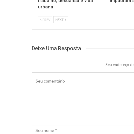
trabalho, descanso e vida
impactam s
urbana
PREV
NEXT
Deixe Uma Resposta
Seu endereço de