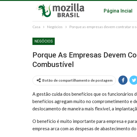
Página Incial
Casa
Negócios
Porque as empresas devem contratar o s
NEGÓCIOS
Porque As Empresas Devem Cont
Combustível
Botão de compartilhamento de postagem
A gestão cuida dos benefícios que os funcionários 
benefícios agregam muito no comprometimento e de
deslocamento de maneira mais flexível, a implantaç
O benefício é muito importante para empresa e para o
empresa arca com as despesas de abastecimento do 