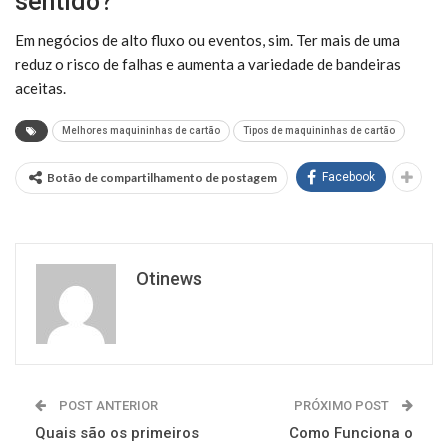
sentido?
Em negócios de alto fluxo ou eventos, sim. Ter mais de uma
reduz o risco de falhas e aumenta a variedade de bandeiras
aceitas.
Melhores maquininhas de cartão
Tipos de maquininhas de cartão
Botão de compartilhamento de postagem
Facebook
Otinews
POST ANTERIOR
PRÓXIMO POST
Quais são os primeiros
Como Funciona o