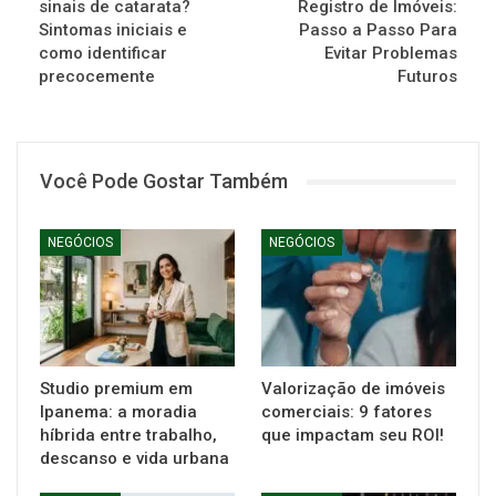
sinais de catarata?
Registro de Imóveis:
Sintomas iniciais e
Passo a Passo Para
como identificar
Evitar Problemas
precocemente
Futuros
Você Pode Gostar Também
NEGÓCIOS
NEGÓCIOS
Studio premium em
Valorização de imóveis
Ipanema: a moradia
comerciais: 9 fatores
híbrida entre trabalho,
que impactam seu ROI!
descanso e vida urbana