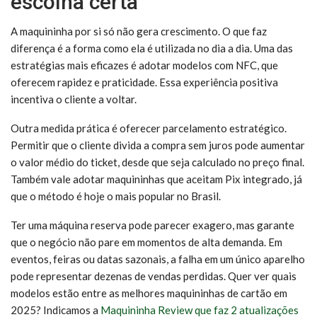
escolha certa
A maquininha por si só não gera crescimento. O que faz
diferença é a forma como ela é utilizada no dia a dia. Uma das
estratégias mais eficazes é adotar modelos com NFC, que
oferecem rapidez e praticidade. Essa experiência positiva
incentiva o cliente a voltar.
Outra medida prática é oferecer parcelamento estratégico.
Permitir que o cliente divida a compra sem juros pode aumentar
o valor médio do ticket, desde que seja calculado no preço final.
Também vale adotar maquininhas que aceitam Pix integrado, já
que o método é hoje o mais popular no Brasil.
Ter uma máquina reserva pode parecer exagero, mas garante
que o negócio não pare em momentos de alta demanda. Em
eventos, feiras ou datas sazonais, a falha em um único aparelho
pode representar dezenas de vendas perdidas. Quer ver quais
modelos estão entre as melhores maquininhas de cartão em
2025? Indicamos a
Maquininha Review que faz 2 atualizações