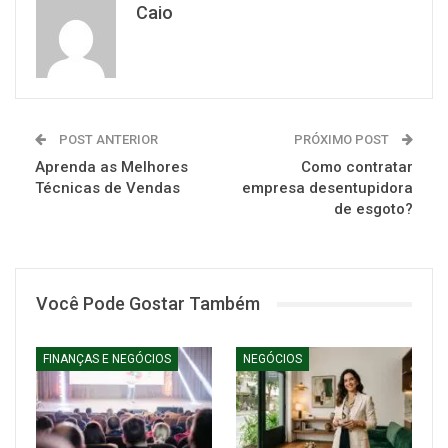
Caio
POST ANTERIOR
PRÓXIMO POST
Aprenda as Melhores
Como contratar
Técnicas de Vendas
empresa desentupidora
de esgoto?
Você Pode Gostar Também
FINANÇAS E NEGÓCIOS
NEGÓCIOS