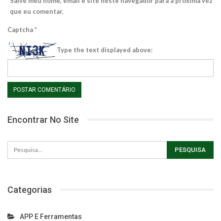
Salve meu nome, email e site neste navegador para a próxima vez
que eu comentar.
Captcha
*
Type the text displayed above:
Encontrar No Site
Categorias
APP E Ferramentas