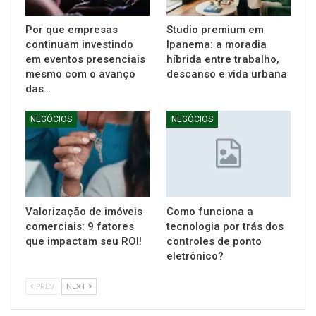
Por que empresas
Studio premium em
continuam investindo
Ipanema: a moradia
em eventos presenciais
híbrida entre trabalho,
mesmo com o avanço
descanso e vida urbana
das…
NEGÓCIOS
NEGÓCIOS
Valorização de imóveis
Como funciona a
comerciais: 9 fatores
tecnologia por trás dos
que impactam seu ROI!
controles de ponto
eletrônico?
PREV
NEXT