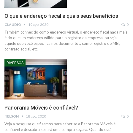
O que é endereço fiscal e quais seus benefícios
CLAUDIO
19 ago, 2020
0
Também conhecido como endereço virtual, o endereço fiscal nada mais
é do que um endereço válido para o registro da empresa, ou seja,
aquele que você especifica nos documentos, como registro de MEI,
contrato social, etc.
DIVERSOS
Panorama Móveis é confiável?
NELSON
18 ago, 2020
0
Veja a pesquisa que fizemos para saber se a Panorama Móveis é
confiável e descubra se fará uma compra segura.
Quando está