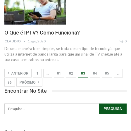
O Que é IPTV? Como Funciona?
CLAUDIO
1 ago, 2020
0
De uma maneira bem simples, se trata de um tipo de tecnologia que
utiliza a internet de banda larga para que um sinal de TV chegue até a
sua casa, sem cabos ou antenas.
ANTERIOR
1
…
81
82
83
84
85
…
96
PRÓXIMO
Encontrar No Site