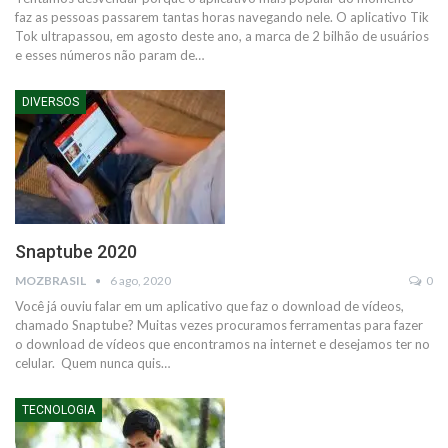
faz as pessoas passarem tantas horas navegando nele.
O aplicativo Tik
Tok ultrapassou, em agosto deste ano, a marca de 2 bilhão de usuários
e esses números não param de
…
DIVERSOS
Snaptube 2020
MOZBRASIL
6 ago, 2020
0
Você já ouviu falar em um aplicativo que faz o download de vídeos,
chamado Snaptube?
Muitas vezes procuramos ferramentas para fazer
o download de vídeos que encontramos na internet e desejamos ter no
celular.
Quem nunca quis
…
TECNOLOGIA