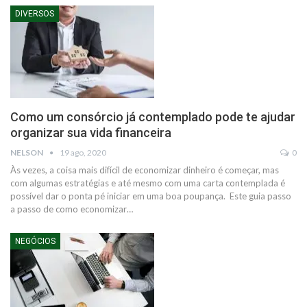
DIVERSOS
Como um consórcio já contemplado pode te ajudar
organizar sua vida financeira
NELSON
19 ago, 2020
0
Às vezes, a coisa mais difícil de economizar dinheiro é começar, mas
com algumas estratégias e até mesmo com uma carta contemplada é
possível dar o ponta pé iniciar em uma boa poupança.
Este guia passo
a passo de como economizar
…
NEGÓCIOS