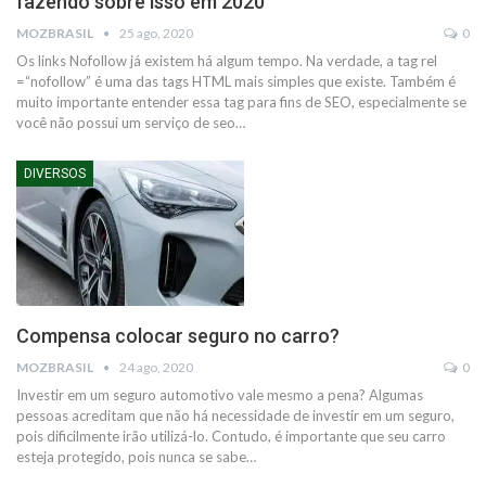
fazendo sobre isso em 2020
MOZBRASIL
25 ago, 2020
0
Os links Nofollow já existem há algum tempo. Na verdade, a tag rel
=“nofollow” é uma das tags HTML mais simples que existe. Também é
muito importante entender essa tag para fins de SEO, especialmente se
você não possui um serviço de seo
…
DIVERSOS
Compensa colocar seguro no carro?
MOZBRASIL
24 ago, 2020
0
Investir em um seguro automotivo vale mesmo a pena? Algumas
pessoas acreditam que não há necessidade de investir em um seguro,
pois dificilmente irão utilizá-lo. Contudo, é importante que seu carro
esteja protegido, pois nunca se sabe
…