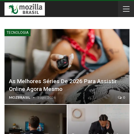
TECNOLOGIA
As Melhores Séries De 2026 Para Assistir
Online Agora Mesmo
MOZBRASIL
5 ago, 2026
0