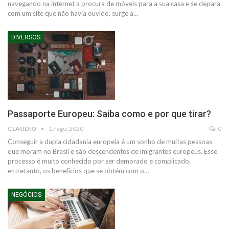
navegando na internet a procura de móveis para a sua casa e se depara
com um site que não havia ouvido, surge a
…
DIVERSOS
Passaporte Europeu: Saiba como e por que tirar?
CLAUDIO
17 ago, 2020
0
Conseguir a dupla cidadania europeia é um sonho de muitas pessoas
que moram no Brasil e são descendentes de imigrantes europeus. Esse
processo é muito conhecido por ser demorado e complicado,
entretanto, os benefícios que se obtém com o…
NEGÓCIOS