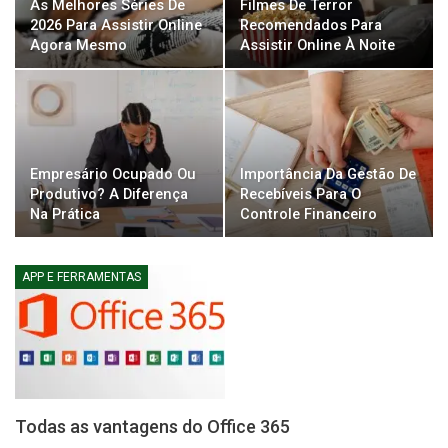
As Melhores Séries De
Filmes De Terror
2026 Para Assistir Online
Recomendados Para
Agora Mesmo
Assistir Online À Noite
Empresário Ocupado Ou
Importância Da Gestão De
Produtivo? A Diferença
Recebíveis Para O
Na Prática
Controle Financeiro
APP E FERRAMENTAS
Todas as vantagens do Office 365