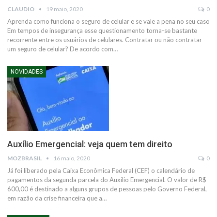
CLAUDIO
19 maio, 2020
0
Aprenda como funciona o seguro de celular e se vale a pena no seu caso
Em tempos de insegurança esse questionamento torna-se bastante
recorrente entre os usuários de celulares. Contratar ou não contratar
um seguro de celular? De acordo com…
NOVIDADES
Auxílio Emergencial: veja quem tem direito
MOZBRASIL
16 maio, 2020
0
Já foi liberado pela Caixa Econômica Federal (CEF) o calendário de
pagamentos da segunda parcela do Auxílio Emergencial. O valor de R$
600,00 é destinado a alguns grupos de pessoas pelo Governo Federal,
em razão da crise financeira que a…