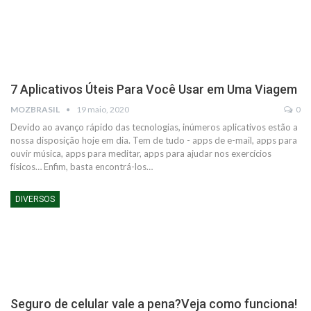
7 Aplicativos Úteis Para Você Usar em Uma Viagem
MOZBRASIL
19 maio, 2020
0
Devido ao avanço rápido das tecnologias, inúmeros aplicativos estão a
nossa disposição hoje em dia. Tem de tudo - apps de e-mail, apps para
ouvir música, apps para meditar, apps para ajudar nos exercícios
físicos… Enfim, basta encontrá-los…
DIVERSOS
Seguro de celular vale a pena?Veja como funciona!