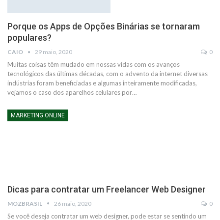
Porque os Apps de Opções Binárias se tornaram
populares?
CAIO
29 maio, 2020
0
Muitas coisas têm mudado em nossas vidas com os avanços
tecnológicos das últimas décadas, com o advento da internet diversas
indústrias foram beneficiadas e algumas inteiramente modificadas,
vejamos o caso dos aparelhos celulares por…
MARKETING ONLINE
Dicas para contratar um Freelancer Web Designer
MOZBRASIL
26 maio, 2020
0
Se você deseja contratar um web designer, pode estar se sentindo um