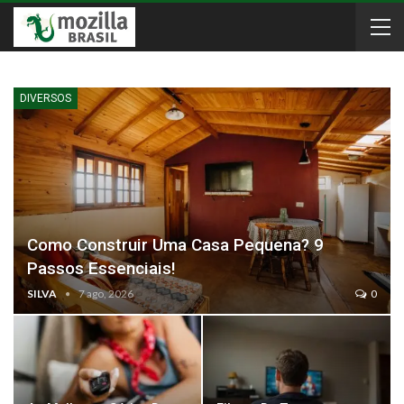
DIVERSOS
Como Construir Uma Casa Pequena? 9
Passos Essenciais!
SILVA
7 ago, 2026
0