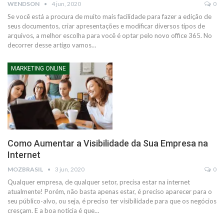
WENDSON
4 jun, 2020
0
Se você está a procura de muito mais facilidade para fazer a edição de
seus documentos, criar apresentações e modificar diversos tipos de
arquivos, a melhor escolha para você é optar pelo novo office 365. No
decorrer desse artigo vamos…
MARKETING ONLINE
Como Aumentar a Visibilidade da Sua Empresa na
Internet
MOZBRASIL
3 jun, 2020
0
Qualquer empresa, de qualquer setor, precisa estar na internet
atualmente! Porém, não basta apenas estar, é preciso aparecer para o
seu público-alvo, ou seja, é preciso ter visibilidade para que os negócios
cresçam. E a boa notícia é que…