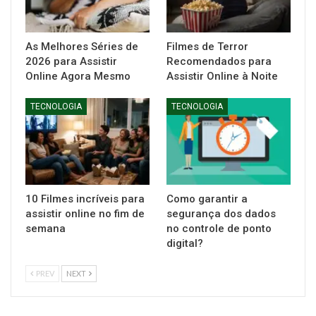
As Melhores Séries de
Filmes de Terror
2026 para Assistir
Recomendados para
Online Agora Mesmo
Assistir Online à Noite
TECNOLOGIA
TECNOLOGIA
10 Filmes incríveis para
Como garantir a
assistir online no fim de
segurança dos dados
semana
no controle de ponto
digital?
PREV
NEXT