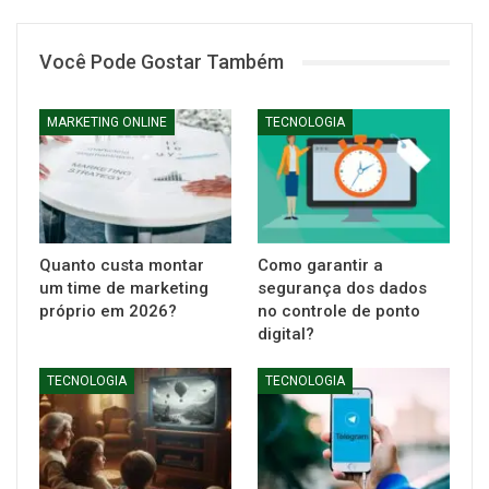
Você Pode Gostar Também
MARKETING ONLINE
TECNOLOGIA
Quanto custa montar
Como garantir a
um time de marketing
segurança dos dados
próprio em 2026?
no controle de ponto
digital?
TECNOLOGIA
TECNOLOGIA