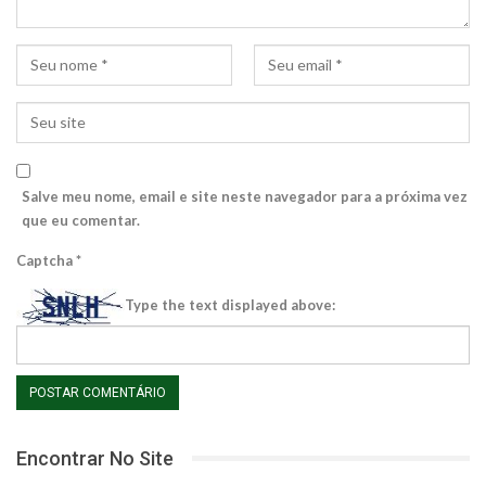
Salve meu nome, email e site neste navegador para a próxima vez
que eu comentar.
Captcha
*
Type the text displayed above:
Encontrar No Site