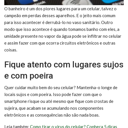
O banheiro é um dos piores lugares para um celular, talvez o
campeão em perdas desses aparelhos. E o jeito mais comum
para isso acontecer é derrubá-lo no vaso sanitário. Outro
modo que isso acontece é quando tomamos banho com eles, a
umidade presente no vapor da água pode se infiltrar no celular
e assim fazer com que ocorra circuitos eletrônicos e outras
coisas.
Fique atento com lugares sujos
e com poeira
Quer cuidar muito bem do seu celular? Mantenha-o longe de
locais sujos e com poeira. Isso pode fazer com que o
smartphone risque ou até mesmo que fique com crostas de
sujeira, que acabam se acumulando nos componentes
eletrônicos e as consequências não são nada boas.
Leia também:
Como tirar o virus do celular? Conheça 5 dicas