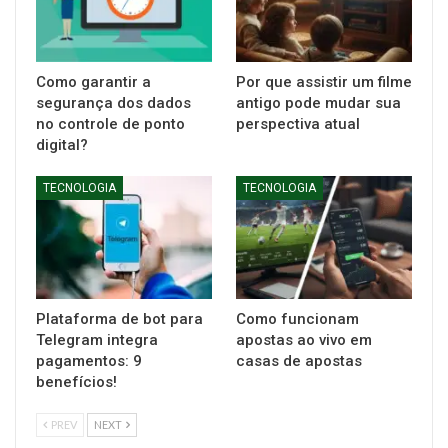
Como garantir a
Por que assistir um filme
segurança dos dados
antigo pode mudar sua
no controle de ponto
perspectiva atual
digital?
TECNOLOGIA
TECNOLOGIA
Plataforma de bot para
Como funcionam
Telegram integra
apostas ao vivo em
pagamentos: 9
casas de apostas
benefícios!
PREV
NEXT