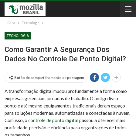
Casa
Tecnologia
TECNOLOGIA
Como Garantir A Segurança Dos
Dados No Controle De Ponto Digital?
Botão de compartilhamento de postagem
A transformação digital mudou profundamente a forma como
empresas gerenciam jornadas de trabalho. O antigo livro-
ponto e até mesmo equipamentos tradicionais deram espaço
para soluções modernas, automatizadas e conectadas à nuvem.
Com isso, o
controle de ponto digital
passou a oferecer mais
praticidade, precisão e eficiência para organizações de todos
os tamanhos.